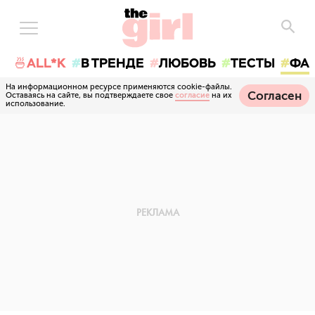
🍜ALL*K
В ТРЕНДЕ
ЛЮБОВЬ
ТЕСТЫ
ФА
На информационном ресурсе применяются cookie-файлы.
Согласен
Оставаясь на сайте, вы подтверждаете свое
согласие
на их
использование.