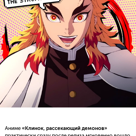
Аниме
«Клинок, рассекающий демонов»
практически сразу после релиза мгновенно вошло