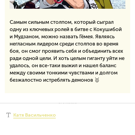
Самым сильным столпом, который сыграл
одну из ключевых ролей в битве с Кокушибой
и Мудзаном, можно назвать Гёмея. Являясь
негласным лидером среди столпов во время
боя, он смог проявить себя и объединить всех
ради одной цели. И хоть целым гиганту уйти не
удалось, он все-таки выжил и нашел баланс
между своими тонкими чувствами и долгом
безжалостно истреблять демонов 🥇
Катя Васильченко