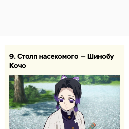
9. Столп насекомого — Шинобу
Кочо