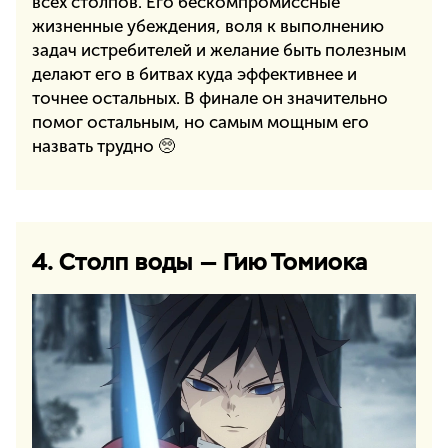
всех столпов. Его бескомпромиссные
жизненные убеждения, воля к выполнению
задач истребителей и желание быть полезным
делают его в битвах куда эффективнее и
точнее остальных. В финале он значительно
помог остальным, но самым мощным его
назвать трудно 🥺
4. Столп воды — Гию Томиока