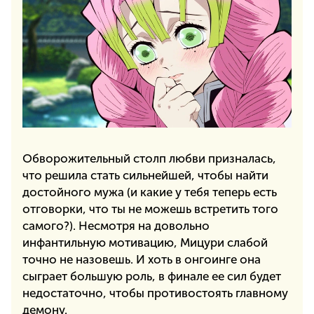
Обворожительный столп любви призналась,
что решила стать сильнейшей, чтобы найти
достойного мужа (и какие у тебя теперь есть
отговорки, что ты не можешь встретить того
самого?). Несмотря на довольно
инфантильную мотивацию, Мицури слабой
точно не назовешь. И хоть в онгоинге она
сыграет большую роль, в финале ее сил будет
недостаточно, чтобы противостоять главному
демону.