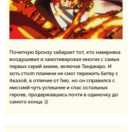
Почетную бронзу забирает тот, кто наверняка
воодушевил и замотивировал многих с самых
первых серий аниме, включая Танджиро. И
хоть столп пламени не смог пережить битву с
Аказой, в отличие от Гию, но он справился с
миссией чуть успешнее и спас остальных
героев, продержавшись почти в одиночку до
самого конца 🥉