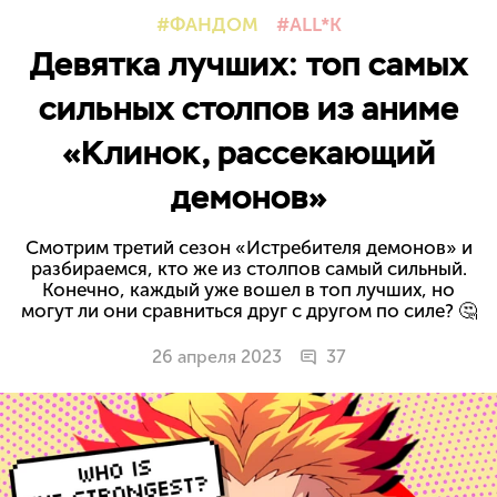
ФАНДОМ
ALL*K
Девятка лучших: топ самых
сильных столпов из аниме
«Клинок, рассекающий
демонов»
Смотрим третий сезон «Истребителя демонов» и
разбираемся, кто же из столпов самый сильный.
Конечно, каждый уже вошел в топ лучших, но
могут ли они сравниться друг с другом по силе? 🤔
26 апреля 2023
37