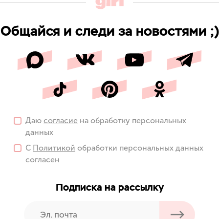
Общайся и следи за новостями ;)
Даю
согласие
на обработку персональных
данных
С
Политикой
обработки персональных данных
согласен
Подписка на рассылку