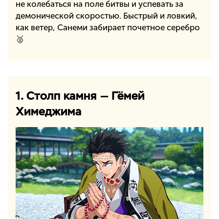
не колебаться на поле битвы и успевать за
демонической скоростью. Быстрый и ловкий,
как ветер, Санеми забирает почетное серебро
🥈
1. Столп камня — Гёмей
Химеджима