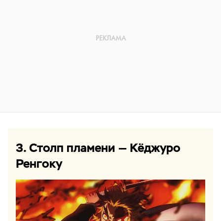
3. Столп пламени — Кёджуро
Ренгоку