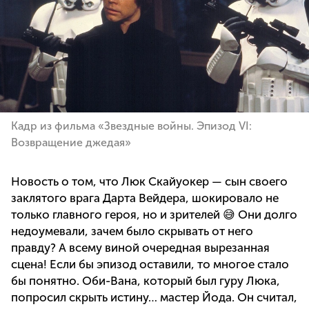
Кадр из фильма «Звездные войны. Эпизод VI:
Возвращение джедая»
Новость о том, что Люк Скайуокер — сын своего
заклятого врага Дарта Вейдера, шокировало не
только главного героя, но и зрителей 😅 Они долго
недоумевали, зачем было скрывать от него
правду? А всему виной очередная вырезанная
сцена! Если бы эпизод оставили, то многое стало
бы понятно. Оби-Вана, который был гуру Люка,
попросил скрыть истину… мастер Йода. Он считал,