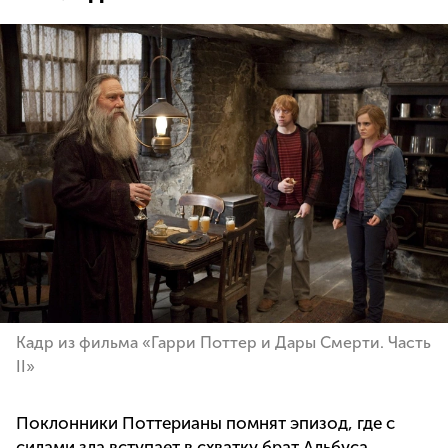
Кадр из фильма «Гарри Поттер и Дары Смерти. Часть
II»
Поклонники Поттерианы помнят эпизод, где с
силами зла вступает в схватку брат Альбуса