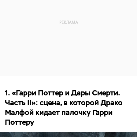
1. «Гарри Поттер и Дары Смерти.
Часть II»: сцена, в которой Драко
Малфой кидает палочку Гарри
Поттеру