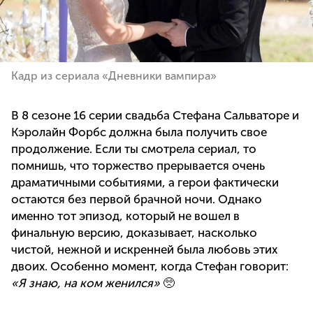
Кадр из сериала «Дневники вампира»
В 8 сезоне 16 серии свадьба Стефана Сальваторе и
Кэролайн Форбс должна была получить свое
продолжение. Если ты смотрела сериал, то
помнишь, что торжество прерывается очень
драматичными событиями, а герои фактически
остаются без первой брачной ночи. Однако
именно тот эпизод, который не вошел в
финальную версию, доказывает, насколько
чистой, нежной и искренней была любовь этих
двоих. Особенно момент, когда Стефан говорит:
«Я знаю, на ком женился»
🥺