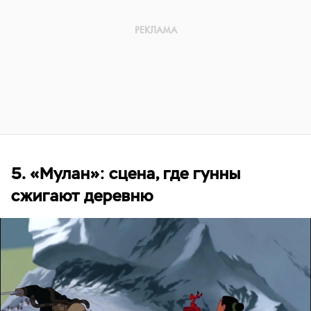
5. «Мулан»: сцена, где гунны
сжигают деревню