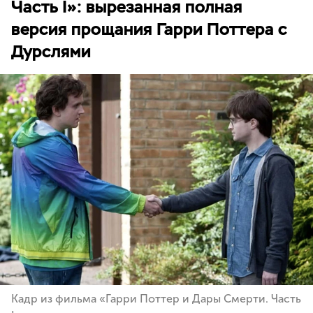
Часть I»: вырезанная полная
версия прощания Гарри Поттера с
Дурслями
Кадр из фильма «Гарри Поттер и Дары Смерти. Часть