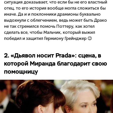
ситуация доказывает, что если бы не его властный
отец, то его история вообще могла сложиться бы
иначе. Да и и поклонники драмионы буквально
выдохнули с облегчением, ведь может быть Драко
не так стремился помочь Поттеру, как хотел
сделать все, чтобы Мальчик, который выжил
победил и защитил Гермиону Грейнджер 😉
2. «Дьявол носит Prada»: сцена, в
которой Миранда благодарит свою
помощницу