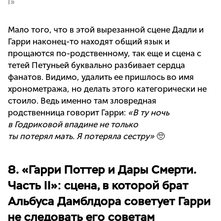
I»
Мало того, что в этой вырезанной сцене Дадли и
Гарри наконец-то находят общий язык и
прощаются по-родственному, так еще и сцена с
тетей Петуньей буквально разбивает сердца
фанатов. Видимо, удалить ее пришлось во имя
хронометража, но делать этого категорически не
стоило. Ведь именно там зловредная
родственница говорит Гарри:
«В ту ночь
в Годриковой впадине не только
ты потерял мать. Я потеряла сестру»
🥺
8. «Гарри Поттер и Дары Смерти.
Часть II»: сцена, в которой брат
Альбуса Дамблдора советует Гарри
не следовать его советам