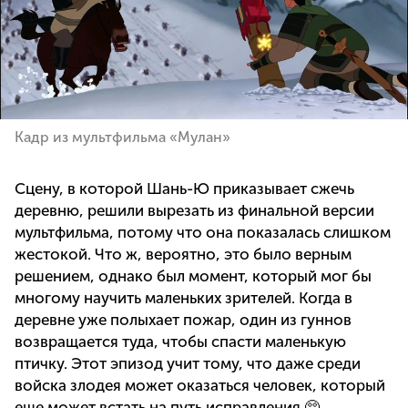
Кадр из мультфильма «Мулан»
Сцену, в которой Шань-Ю приказывает сжечь
деревню, решили вырезать из финальной версии
мультфильма, потому что она показалась слишком
жестокой. Что ж, вероятно, это было верным
решением, однако был момент, который мог бы
многому научить маленьких зрителей. Когда в
деревне уже полыхает пожар, один из гуннов
возвращается туда, чтобы спасти маленькую
птичку. Этот эпизод учит тому, что даже среди
войска злодея может оказаться человек, который
еще может встать на путь исправления 🥺