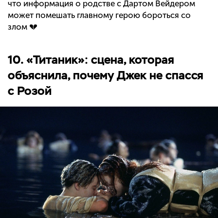
что информация о родстве с Дартом Вейдером
может помешать главному герою бороться со
злом 💔
10. «Титаник»: сцена, которая
объяснила, почему Джек не спасся
с Розой