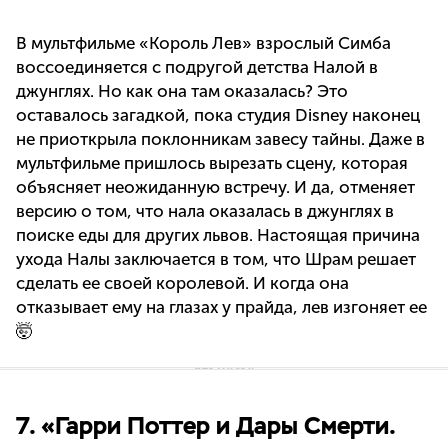
В мультфильме «Король Лев» взрослый Симба
воссоединяется с подругой детства Налой в
джунглях. Но как она там оказалась? Это
оставалось загадкой, пока студия Disney наконец
не приоткрыла поклонникам завесу тайны. Даже в
мультфильме пришлось вырезать сцену, которая
объясняет неожиданную встречу. И да, отменяет
версию о том, что нала оказалась в джунглях в
поиске еды для других львов. Настоящая причина
ухода Налы заключается в том, что Шрам решает
сделать ее своей королевой. И когда она
отказывает ему на глазах у прайда, лев изгоняет ее
🤯
7. «Гарри Поттер и Дары Смерти.