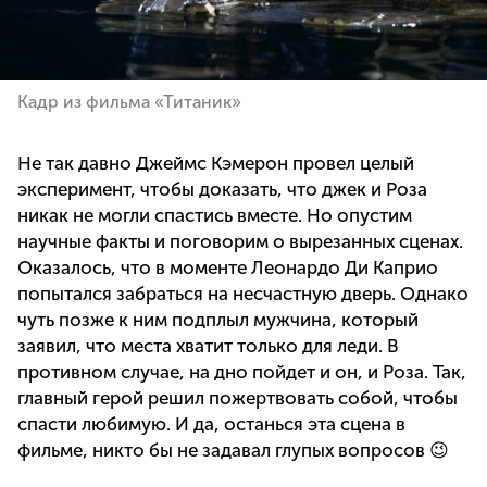
Кадр из фильма «Титаник»
Не так давно Джеймс Кэмерон провел целый
эксперимент, чтобы доказать, что джек и Роза
никак не могли спастись вместе. Но опустим
научные факты и поговорим о вырезанных сценах.
Оказалось, что в моменте Леонардо Ди Каприо
попытался забраться на несчастную дверь. Однако
чуть позже к ним подплыл мужчина, который
заявил, что места хватит только для леди. В
противном случае, на дно пойдет и он, и Роза. Так,
главный герой решил пожертвовать собой, чтобы
спасти любимую. И да, останься эта сцена в
фильме, никто бы не задавал глупых вопросов 😉