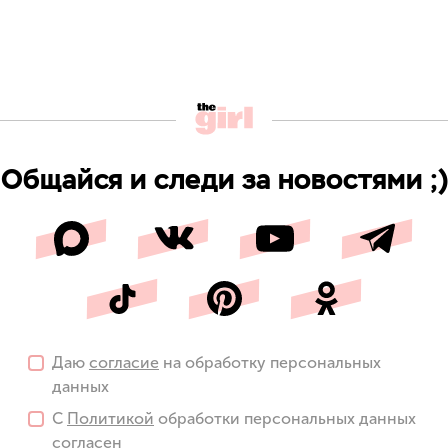
Общайся и следи за новостями ;)
Даю
согласие
на обработку персональных
данных
С
Политикой
обработки персональных данных
согласен