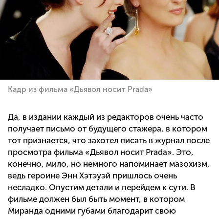
Кадр из фильма «Дьявол носит Prada»
Да, в издании каждый из редакторов очень часто
получает письмо от будущего стажера, в котором
тот признается, что захотел писать в журнал после
просмотра фильма «Дьявол носит Prada». Это,
конечно, мило, но немного напоминает мазохизм,
ведь героине Энн Хэтэуэй пришлось очень
несладко. Опустим детали и перейдем к сути. В
фильме должен был быть момент, в котором
Миранда одними губами благодарит свою