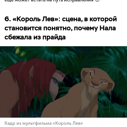
6. «Король Лев»: сцена, в которой
становится понятно, почему Нала
сбежала из прайда
Кадр из мультфильма «Король Лев»