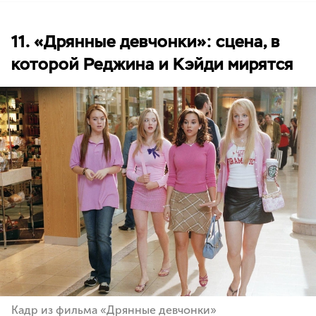
11. «Дрянные девчонки»: сцена, в
которой Реджина и Кэйди мирятся
Кадр из фильма «Дрянные девчонки»