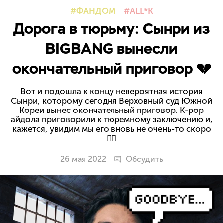
ФАНДОМ
ALL*K
Дорога в тюрьму: Сынри из
BIGBANG вынесли
окончательный приговор 💔
Вот и подошла к концу невероятная история
Сынри, которому сегодня Верховный суд Южной
Кореи вынес окончательный приговор. K-pop
айдола приговорили к тюремному заключению и,
кажется, увидим мы его вновь не очень-то скоро
👇🏻
26 мая 2022
Обсудить