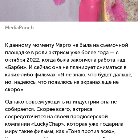
MediaPunch
К данному моменту Марго не была на съемочной
площадке в роли актрисы уже более года — с
октября 2022, когда была закончена работа над
«Барби». И сейчас она не планирует сниматься в
каких-либо фильмах: «Я не знаю, что будет дальше,
но, надеюсь, что появлюсь на экранах еще не
скоро».
Однако совсем уходить из индустрии она не
собирается. Скорее всего, актриса
сосредоточится на своей продюсерской
компании «LuckyChap», которая уже подарила
миру такие фильмы, как «Тоня против всех»,