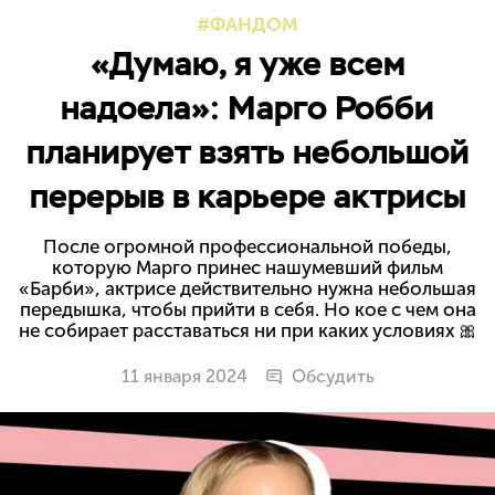
ФАНДОМ
«Думаю, я уже всем
надоела»: Марго Робби
планирует взять небольшой
перерыв в карьере актрисы
После огромной профессиональной победы,
которую Марго принес нашумевший фильм
«Барби», актрисе действительно нужна небольшая
передышка, чтобы прийти в себя. Но кое с чем она
не собирает расставаться ни при каких условиях 🎀
11 января 2024
Обсудить