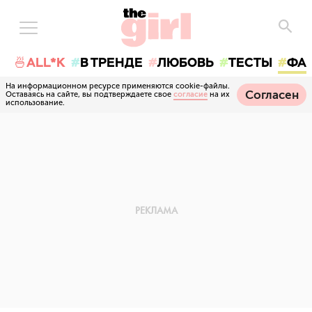
🍜ALL*K
В ТРЕНДЕ
ЛЮБОВЬ
ТЕСТЫ
ФА
На информационном ресурсе применяются cookie-файлы.
Согласен
Оставаясь на сайте, вы подтверждаете свое
согласие
на их
использование.