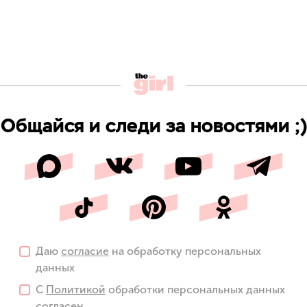
Общайся и следи за новостями ;)
Даю
согласие
на обработку персональных
данных
С
Политикой
обработки персональных данных
согласен