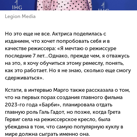
Legion Media
Но это еще не все. Актриса поделилась с
изданием, что хочет попробовать себя и в
качестве режиссера: «Я мечтаю о режиссуре
последние 7 лет…Однако, прежде чем, я отважусь
на это, я хочу обучиться этому ремеслу, понять,
как это работает. Но я не знаю, сколько еще смогу
сдерживаться».
Кстати, в интервью Марго также рассказала о том,
что на первых порах создания главного фильма
2023-го года «Барби», планировала отдать
главную роль Галь Гадот, но позже, когда Грета
Гервиг села на режиссерское кресло, была
убеждена в том, что самую популярную куклу в
мире должна сыграть именно она.