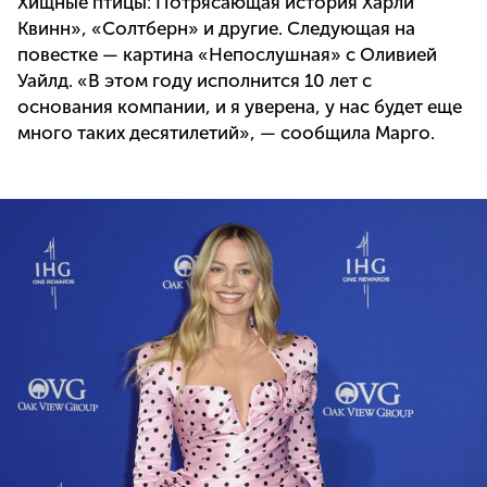
Хищные птицы: Потрясающая история Харли
Квинн», «Солтберн» и другие. Следующая на
повестке — картина «Непослушная» с Оливией
Уайлд. «В этом году исполнится 10 лет с
основания компании, и я уверена, у нас будет еще
много таких десятилетий», — сообщила Марго.