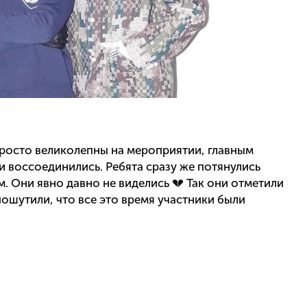
просто великолепны на мероприятии, главным
и воссоединились. Ребята сразу же потянулись
м. Они явно давно не виделись 💔 Так они отметили
ошутили, что все это время участники были