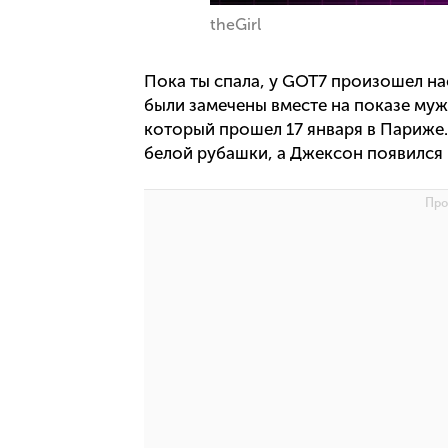
theGirl
Пока ты спала, у GOT7 произошел н
были замечены вместе на показе мужс
который прошел 17 января в Париже.
белой рубашки, а Джексон появился 