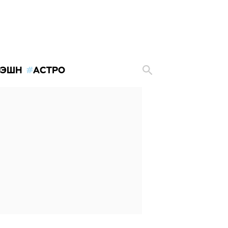
ЭШН
АСТРО