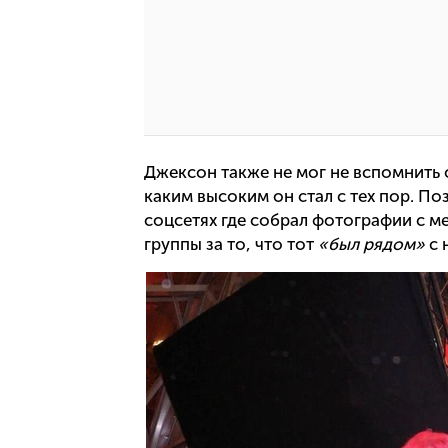
Джексон также не мог не вспомнить 
каким высоким он стал с тех пор. П
соцсетях где собрал фотографии с м
группы за то, что тот
«был рядом»
с 