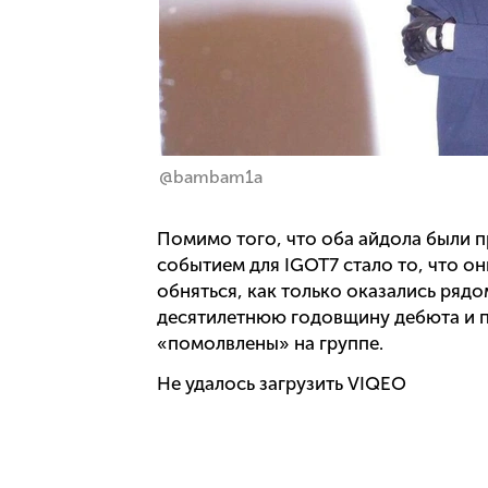
@bambam1a
Помимо того, что оба айдола были 
событием для IGOT7 стало то, что он
обняться, как только оказались рядо
десятилетнюю годовщину дебюта и п
«помолвлены» на группе.
Не удалось загрузить VIQEO