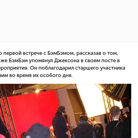
о первой встрече с БэмБэмом, рассказав о том,
озже БэмБэм упомянул Джексона в своем посте в
ероприятия. Он поблагодарил старшего участника
ним во время их особого дня.