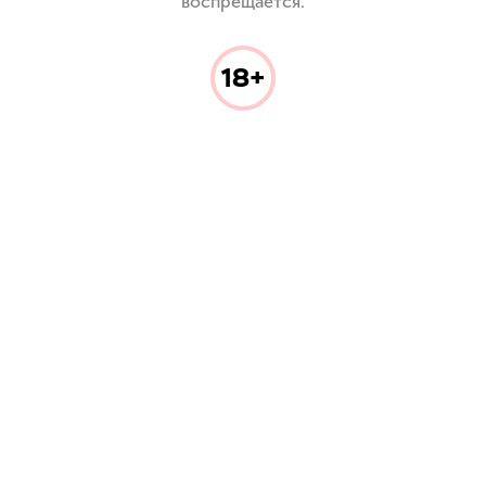
воспрещается.
18+