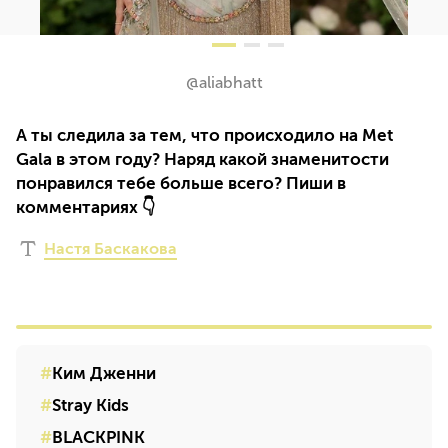
@aliabhatt
А ты следила за тем, что происходило на Met
Gala в этом году? Наряд какой знаменитости
понравился тебе больше всего? Пиши в
комментариях 👇
Настя Баскакова
Ким Дженни
Stray Kids
BLACKPINK