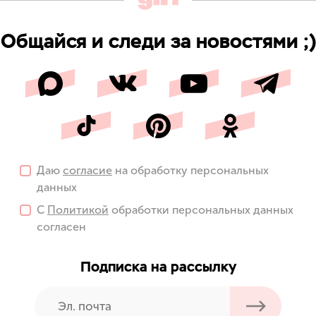
Общайся и следи за новостями ;)
Даю
согласие
на обработку персональных
данных
С
Политикой
обработки персональных данных
согласен
Подписка на рассылку