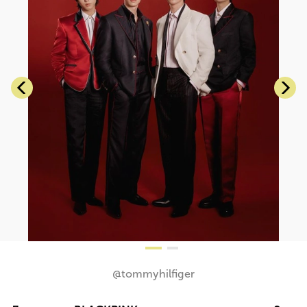
@tommyhilfiger