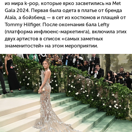
из мира k-pop, которые ярко засветились на Met
Gala 2024. Первая была одета в платье от бренда
Alaïa, а бойзбенд — в сет из костюмов и плащей от
Tommy Hilfiger. После окончания бала Lefty
(платформа инфлюенс-маркетинга), включила этих
двух артистов в список «самых заметных
знаменитостей» на этом мероприятии.