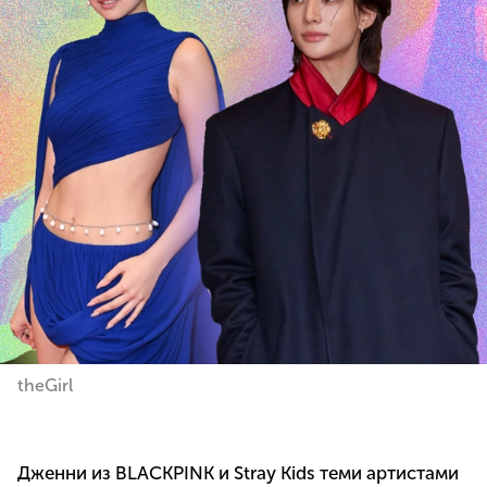
theGirl
Дженни из BLACKPINK и Stray Kids теми артистами