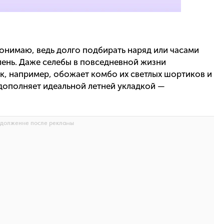
нимаю, ведь долго подбирать наряд или часами
лень. Даже селебы в повседневной жизни
ск, например, обожает комбо их светлых шортиков и
дополняет идеальной летней укладкой —