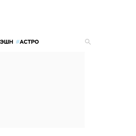
ЭШН
АСТРО