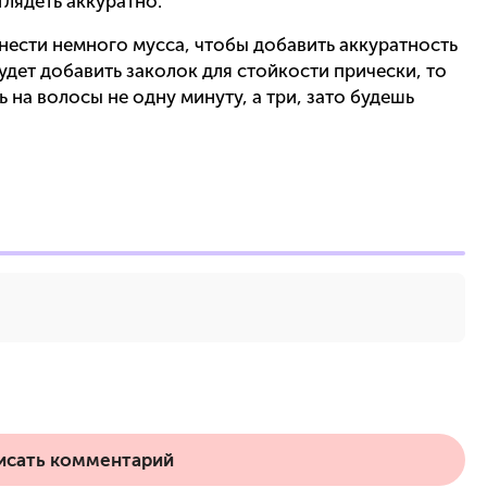
глядеть аккуратно.
нести немного мусса, чтобы добавить аккуратность
будет добавить заколок для стойкости прически, то
ь на волосы не одну минуту, а три, зато будешь
исать комментарий