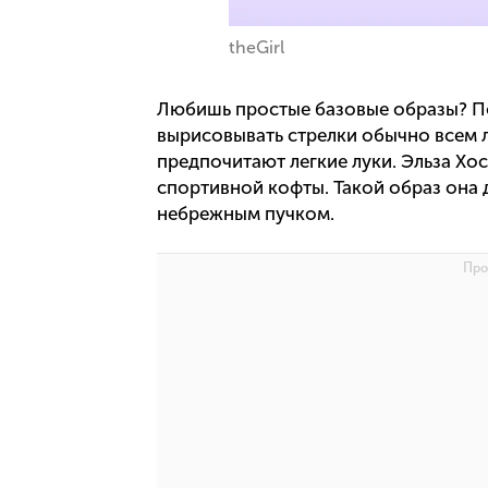
theGirl
Любишь простые базовые образы? По
вырисовывать стрелки обычно всем 
предпочитают легкие луки. Эльза Хо
спортивной кофты. Такой образ она 
небрежным пучком.