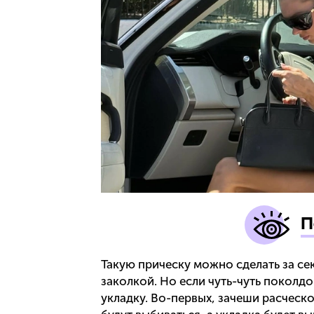
П
Такую прическу можно сделать за се
заколкой. Но если чуть-чуть поколд
укладку. Во-первых, зачеши расческой