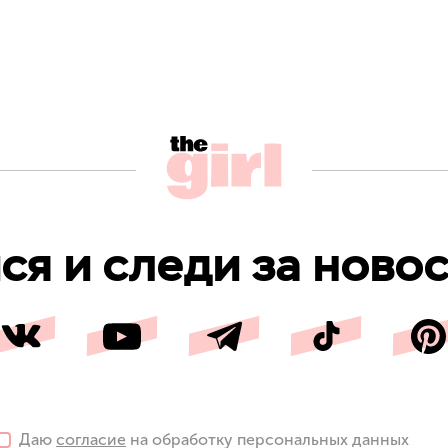
я и следи за новос
Даю
согласие
на обработку персональных данных