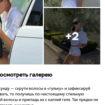
+
2
осмотреть галерею
кунду — скрути волосы в «гульку» и зафиксируй
овать, то получишь по-настоящему стильную
 волосы и пригладь их с каплей геля. Так прядки не