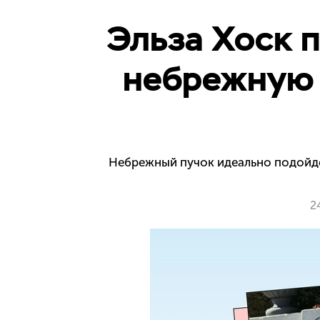
Эльза Хоск 
небрежную 
Небрежный пучок идеально подойдет
2