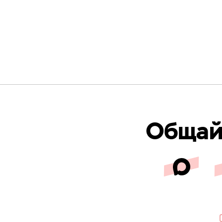
Общайс