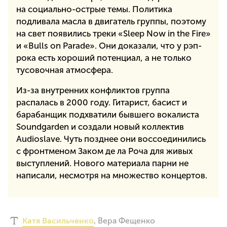
на социально-острые темы. Политика
подливала масла в двигатель группы, поэтому
на свет появились треки «Sleep Now in the Fire»
и «Bulls on Parade». Они доказали, что у рэп-
рока есть хороший потенциал, а не только
тусовочная атмосфера.
Из-за внутренних конфликтов группа
распалась в 2000 году. Гитарист, басист и
барабанщик подхватили бывшего вокалиста
Soundgarden и создали новый коллектив
Audioslave. Чуть позднее они воссоединились
с фронтменом Заком де ла Роча для живых
выступлений. Нового материала парни не
написали, несмотря на множество концертов.
Катя Васильченко
,
Вера Фещенко