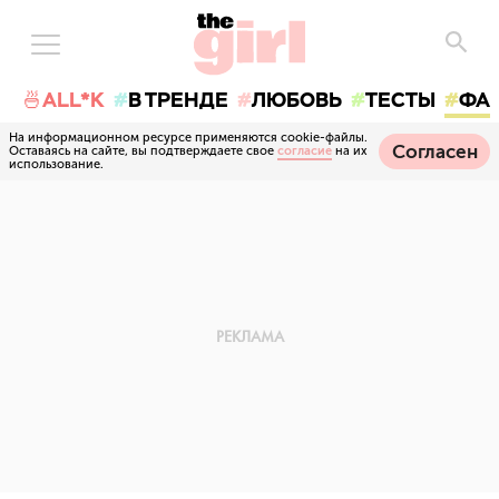
🍜ALL*K
В ТРЕНДЕ
ЛЮБОВЬ
ТЕСТЫ
ФА
На информационном ресурсе применяются cookie-файлы.
Согласен
Оставаясь на сайте, вы подтверждаете свое
согласие
на их
использование.