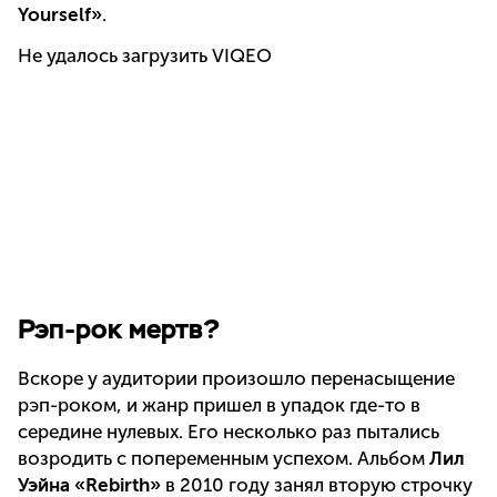
Yourself»
.
Не удалось загрузить VIQEO
Рэп-рок мертв?
Вскоре у аудитории произошло перенасыщение
рэп-роком, и жанр пришел в упадок где-то в
середине нулевых. Его несколько раз пытались
возродить с попеременным успехом. Альбом
Лил
Уэйна «Rebirth»
в 2010 году занял вторую строчку