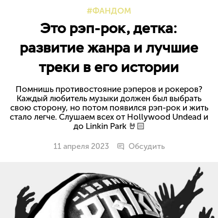
ФАНДОМ
Это рэп-рок, детка:
развитие жанра и лучшие
треки в его истории
Помнишь противостояние рэперов и рокеров?
Каждый любитель музыки должен был выбрать
свою сторону, но потом появился рэп-рок и жить
стало легче. Слушаем всех от Hollywood Undead и
до Linkin Park 🤘🏻
11 апреля 2023
Обсудить