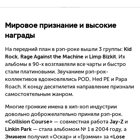
Мировое признание и высокие
награды
На передний план в рэп-роке вышли 3 группы:
Kid
Rock
,
Rage Against the Machine
и
Limp Bizkit
. Их
альбомы в 90-х возглавляли все чарты и быстро
стали платиновыми. Звучанием рэп-рок-
коллективов вдохновлялись POD, Hed PE и Papa
Roach. К концу десятилетия направление признали
самостоятельным жанром.
Многие громкие имена в хип-хоп индустрии
довольно доброжелательно приняли рэп-рок.
«Collision Course»
— совместная работа
Jay-Z
и
Linkin Park
— стала альбомом № 1 в 2004 году, а
Эминем
получил «Оскар» и «Грэмми» за
«Lose