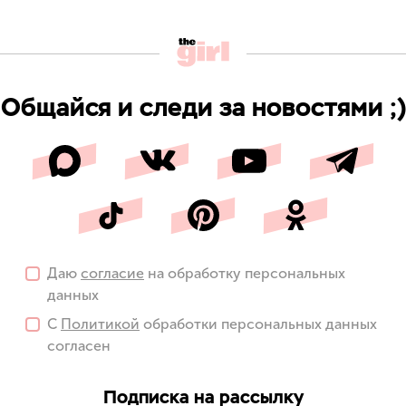
Общайся и следи за новостями ;)
Даю
согласие
на обработку персональных
данных
С
Политикой
обработки персональных данных
согласен
Подписка на рассылку