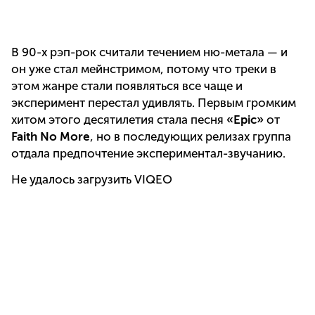
В 90-х рэп-рок считали течением ню-метала — и
он уже стал мейнстримом, потому что треки в
этом жанре стали появляться все чаще и
эксперимент перестал удивлять. Первым громким
хитом этого десятилетия стала песня
«Epic»
от
Faith No More
, но в последующих релизах группа
отдала предпочтение экспериментал-звучанию.
Не удалось загрузить VIQEO