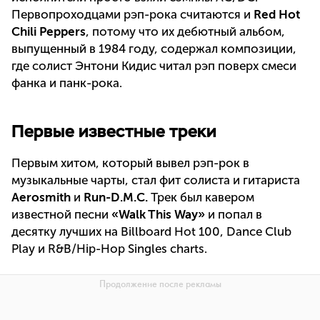
Первопроходцами рэп-рока считаются и
Red Hot
Chili Peppers
, потому что их дебютный альбом,
выпущенный в 1984 году, содержал композиции,
где солист Энтони Кидис читал рэп поверх смеси
фанка и панк-рока.
Первые известные треки
Первым хитом, который вывел рэп-рок в
музыкальные чарты, стал фит солиста и гитариста
Aerosmith
и
Run-D.M.C.
Трек был кавером
известной песни
«Walk This Way»
и попал в
десятку лучших на Billboard Hot 100, Dance Club
Play и R&B/Hip-Hop Singles charts.