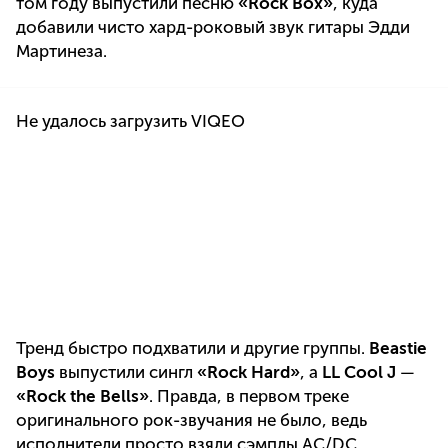
том году выпустили песню
«Rock Box»
, куда
добавили чисто хард-роковый звук гитары Эдди
Мартинеза.
Не удалось загрузить VIQEO
Тренд быстро подхватили и другие группы.
Beastie
Boys
выпустили сингл
«Rock Hard»
, а
LL Cool J
—
«Rock the Bells»
. Правда, в первом треке
оригинального рок-звучания не было, ведь
исполнители просто взяли сэмплы AC/DC.