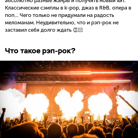
абсолютно разные жанры и получить новый хит.
Классические сэмплы в k-pop, джаз в R&B, опера в
поп… Чего только не придумали на радость
меломанам. Неудивительно, что и рэп-рок не
заставил себя долго ждать 👏🏻
Что такое рэп-рок?