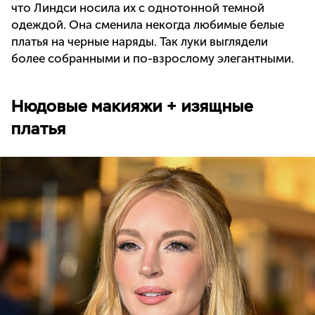
что Линдси носила их с однотонной темной
одеждой. Она сменила некогда любимые белые
платья на черные наряды. Так луки выглядели
более собранными и по-взрослому элегантными.
Нюдовые макияжи + изящные
платья