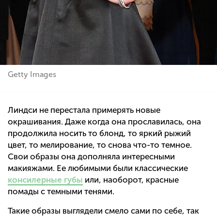
Getty Images
Линдси не перестала примерять новые
окрашивания. Даже когда она прославилась, она
продолжила носить то блонд, то яркий рыжий
цвет, то мелирование, то снова что-то темное.
Свои образы она дополняла интересными
макияжами. Ее любимыми были классические
консилерные губы
или, наоборот, красные
помады с темными тенями.
Такие образы выглядели смело сами по себе, так