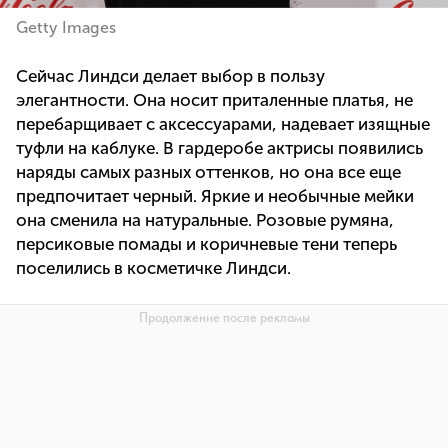
Getty Images
Сейчас Линдси делает выбор в пользу
элегантности. Она носит приталенные платья, не
перебарщивает с аксессуарами, надевает изящные
туфли на каблуке. В гардеробе актрисы появились
наряды самых разных оттенков, но она все еще
предпочитает черный. Яркие и необычные мейки
она сменила на натуральные. Розовые румяна,
персиковые помады и коричневые тени теперь
поселились в косметичке Линдси.