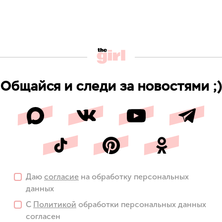
Общайся и следи за новостями ;)
Даю
согласие
на обработку персональных
данных
С
Политикой
обработки персональных данных
согласен