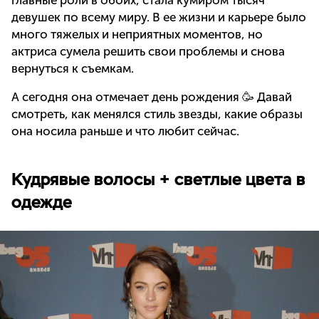
главные роли в обоих, стала кумиром тысяч
девушек по всему миру. В ее жизни и карьере было
много тяжелых и неприятных моментов, но
актриса сумела решить свои проблемы и снова
вернуться к съемкам.
А сегодня она отмечает день рождения 🥳 Давай
смотреть, как менялся стиль звезды, какие образы
она носила раньше и что любит сейчас.
Кудрявые волосы + светлые цвета в
одежде