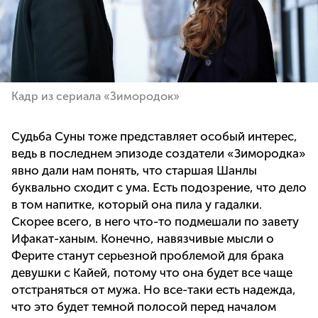
Кадр из сериала «Зимородок»
Судьба Суны тоже представляет особый интерес,
ведь в последнем эпизоде создатели «Зимородка»
явно дали нам понять, что старшая Шанлы
буквально сходит с ума. Есть подозрение, что дело
в том напитке, который она пила у гадалки.
Скорее всего, в него что-то подмешали по завету
Ифакат-ханым. Конечно, навязчивые мысли о
Ферите станут серьезной проблемой для брака
девушки с Кайей, потому что она будет все чаще
отстраняться от мужа. Но все-таки есть надежда,
что это будет темной полосой перед началом