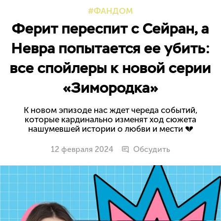
ФАНДОМ
Ферит переспит с Сейран, а
Невра попытается ее убить:
все спойлеры к новой серии
«Зимородка»
К новом эпизоде нас ждет череда событий,
которые кардинально изменят ход сюжета
нашумевшей истории о любви и мести 💔
12 февраля 2024
Обсудить