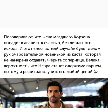
Поговаривают, что жена младшего Корхана
попадет в аварию, к счастью, без летального
исхода. И этот «несчастный случай» будет делом
рук очаровательной новенькой из каста, которая
не намерена отдавать Ферита сопернице. Велика
вероятность, что Невра станет одержима парнем,
потому и решит заполучить его любой ценой 😦