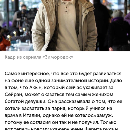
Кадр из сериала «Зимородок»
Самое интересное, что все это будет развиваться
на фоне еще одной занимательной истории. Дело
в том, что Акын, который сейчас ухаживает за
Сейран, может оказаться тем самым женихом
богатой девушки. Она рассказывала о том, что ее
хотели засватать за парня, который учился на
врача в Италии, однако ей не хотелось замуж,
потому ее согласия он так и не получил. Только
вот теперь новому ухажеру жены Ферита рука и