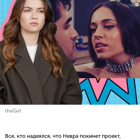
theGirl
Все, кто надеялся, что Невра покинет проект,