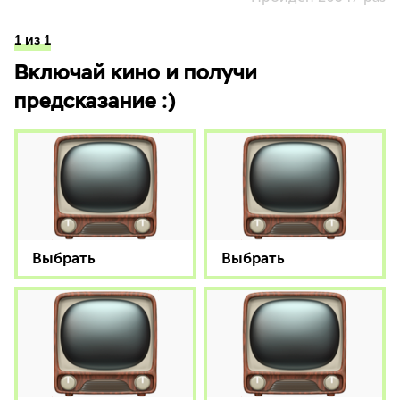
1 из 1
Включай кино и получи
предсказание :)
Выбрать
Выбрать