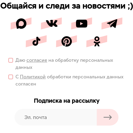
Общайся и следи за новостями ;)
Даю
согласие
на обработку персональных
данных
С
Политикой
обработки персональных данных
согласен
Подписка на рассылку