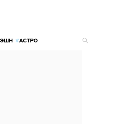
ЭШН
АСТРО