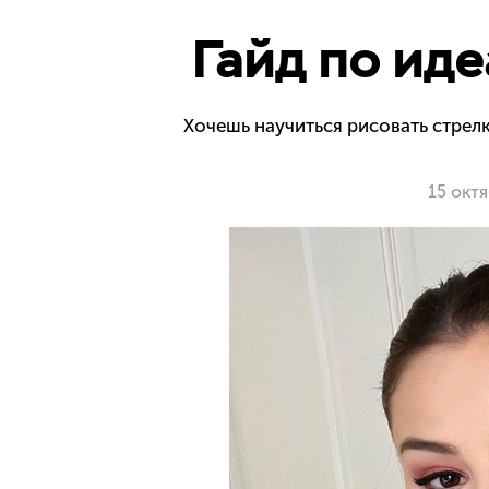
Гайд по ид
Хочешь научиться рисовать стрелк
15 окт