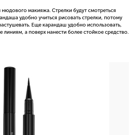
й нюдового макияжа. Стрелки будут смотреться
андаша удобно учиться рисовать стрелки, потому
растушевать. Еще карандаш удобно использовать,
е линиям, а поверх нанести более стойкое средство.