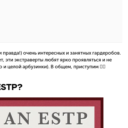
и правда!) очень интересных и занятных гардеробов.
ет, эти экстраверты любят ярко проявляться и не
 и целой арбузинки). В общем, приступим 👇🏻
ESTP?