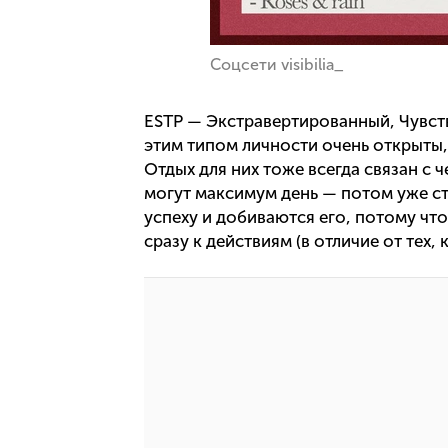
Соцсети visibilia_
ESTP — Экстравертированный, Чувс
этим типом личности очень открыты,
Отдых для них тоже всегда связан с 
могут максимум день — потом уже ст
успеху и добиваются его, потому чт
сразу к действиям (в отличие от тех, 