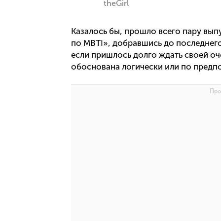
theGirl
Казалось бы, прошло всего пару вып
по MBTI», добравшись до последнего
если пришлось долго ждать своей оч
обоснована логически или по предпо