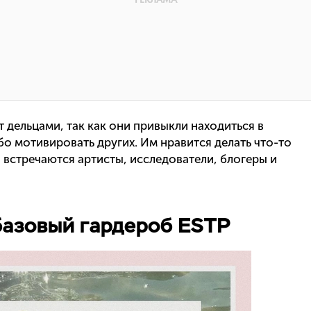
 дельцами, так как они привыкли находиться в
ибо мотивировать других. Им нравится делать что-то
 встречаются артисты, исследователи, блогеры и
базовый гардероб ESTP