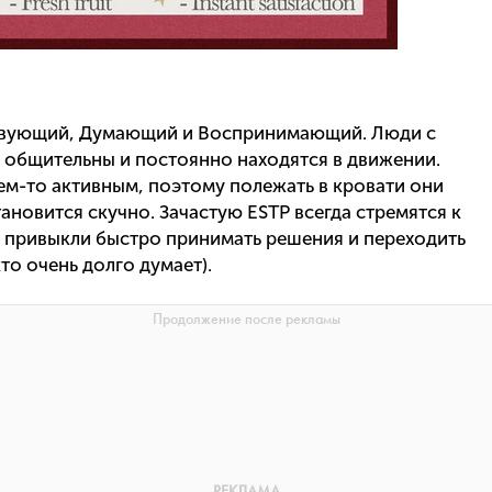
твующий, Думающий и Воспринимающий. Люди с
 общительны и постоянно находятся в движении.
чем-то активным, поэтому полежать в кровати они
ановится скучно. Зачастую ESTP всегда стремятся к
о привыкли быстро принимать решения и переходить
кто очень долго думает).