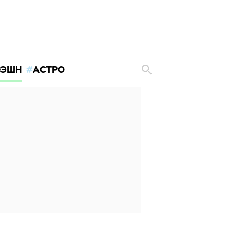
ЭШН
АСТРО