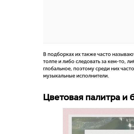
В подборках их также часто называют
толпе и либо следовать за кем-то, л
глобальное, поэтому среди них часто
музыкальные исполнители.
Цветовая палитра и 