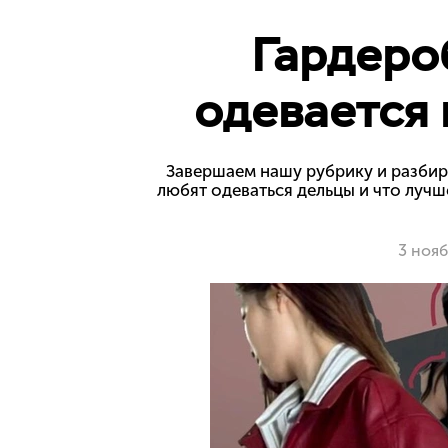
Гардеро
одевается
Завершаем нашу рубрику и разбир
любят одеваться дельцы и что луч
3 ноя