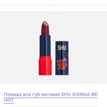
Помада для губ матовая SHU GONNA BE
HOT