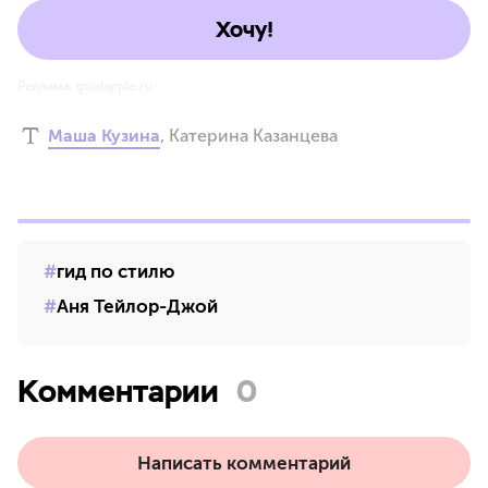
Хочу!
Реклама. goldapple.ru
Маша Кузина
,
Катерина Казанцева
гид по стилю
Аня Тейлор-Джой
Комментарии
0
Написать комментарий