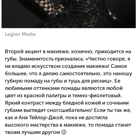
Legion Media
Второй акцент в макияже, конечно, приходится на
губы. Знаменитость призналась: «Честно говоря, я
не владею искусством создания макияжа! Самое
большее, что я делаю самостоятельно, это наношу
губную помаду на губы и тушь для ресниц». Ее
любимыми оттенками помады являются любой
цвет из красной палитры и темно-фиолетовый.
Яркий контраст между бледной кожей и сочными
губами выглядит сногсшибательно! Если ты так же,
как и Аня Тейлор-Джой, пока не достигла
высокого мастерства в макияже, то помада станет
твоим лучшим другом 😉