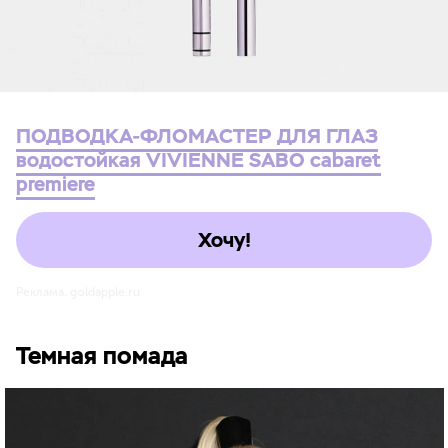
ПОДВОДКА-ФЛОМАСТЕР ДЛЯ ГЛАЗ
водостойкая VIVIENNE SABO cabaret
premiere
Хочу!
Реклама. goldapple.ru
Темная помада