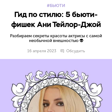
БЬЮТИ
Гид по стилю: 5 бьюти-
фишек Ани Тейлор-Джой
Разбираем секреты красоты актрисы с самой
необычной внешностью 👽
16 апреля 2023
Обсудить