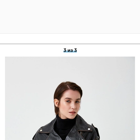
3 из 3