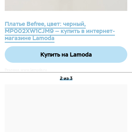
Платье Befree, цвет: черный,
MP002XW1CJM9 — купить в интернет-
магазине Lamoda
Купить на Lamoda
Реклама. www.lamoda.ru
2 из 3