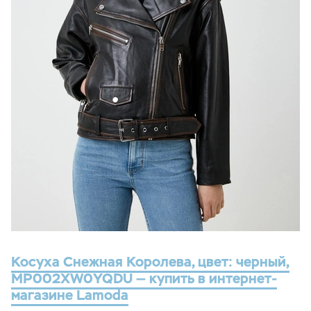
Косуха Снежная Королева, цвет: черный,
MP002XW0YQDU — купить в интернет-
магазине Lamoda