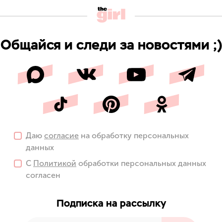
Общайся и следи за новостями ;)
Даю
согласие
на обработку персональных
данных
С
Политикой
обработки персональных данных
согласен
Подписка на рассылку