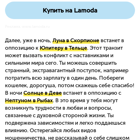
Купить на Lamoda
Реклама. www.lamoda.ru
Далее, уже в ночь,
Луна в Скорпионе
встанет в
оппозицию к
Юпитеру в Тельце
. Этот транзит
может вызвать конфликт с наставниками и
сильными мира сего. Ты можешь совершить
странный, экстравагантный поступок, например
потратить всю зарплату в один день. Побереги
кошелек, дорогуша, потом скажешь себе спасибо!
В ночи
Солнце в Деве
встанет в оппозицию с
Нептуном в Рыбах
. В это время у тебя могут
возникнуть трудности в любви и вопросы,
связанные с духовной стороной жизни. Ты
подвержена зависимостям и легко поддаешься
влиянию. Остерегайся любых видов
мошенничества, не рассказывай о себе слишком