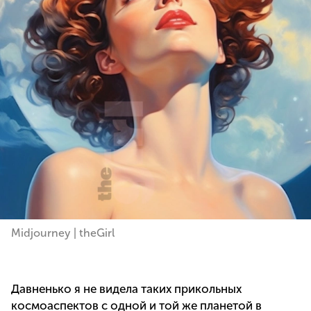
Midjourney | theGirl
Давненько я не видела таких прикольных
космоаспектов с одной и той же планетой в