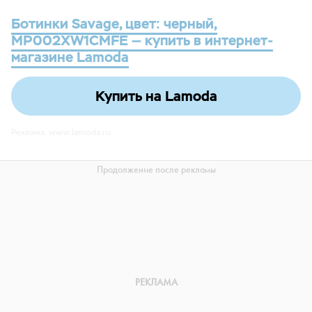
Ботинки Savage, цвет: черный,
MP002XW1CMFE — купить в интернет-
магазине Lamoda
Купить на Lamoda
Реклама. www.lamoda.ru