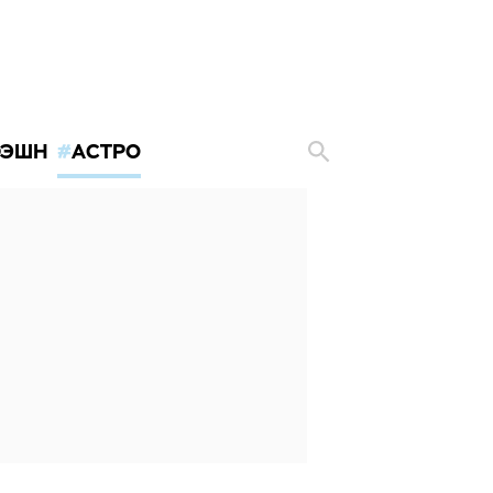
ЭШН
АСТРО