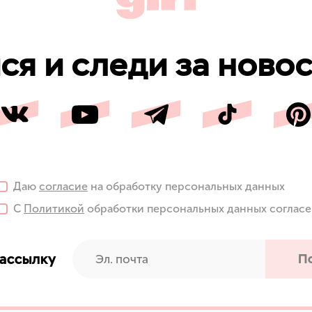
я и следи за новос
Даю
согласие
на обработку персональных данных
С
Политикой
обработки персональных данных соглас
рассылку
П