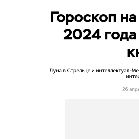
Гороскоп на
2024 года
к
Луна в Стрельце и интеллектуал-М
инте
26 апр