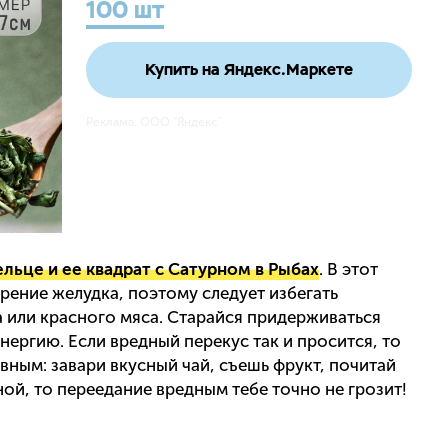
100 шт
Купить на Яндекс.Маркете
Реклама. ООО "Яндекс"
ельце и ее квадрат с Сатурном в Рыбах
. В этот
ение желудка, поэтому следует избегать
 или красного мяса. Старайся придерживаться
нергию. Если вредный перекус так и просится, то
вным: завари вкусный чай, съешь фрукт, почитай
ной, то переедание вредным тебе точно не грозит!