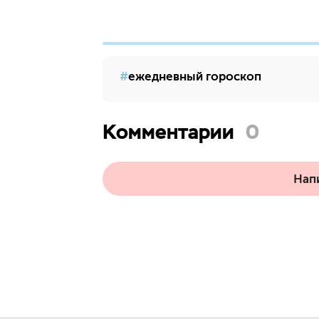
ежедневный гороскоп
Комментарии
0
Нап