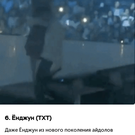
6. Ёнджун (TXT)
Даже Ёнджун из нового поколения айдолов