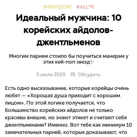
ФАНДОМ
ALL*K
Идеальный мужчина: 10
корейских айдолов-
джентльменов
Многим парням стоило бы поучиться манерам у
этих кей-поп звезд✨
5 июля 2020
Обсудить
Есть одно высказывание, которые корейцы очень
любят — «Хорошая душа приходит с хорошим
лицом». По этой логике получается, что
большинство корейских айдолов не только
красивы внешне, но знают этикет и считают себя
джентльменами? Именно. Вот тебе как минимум 10
замечательных парней, которые доказывают, что