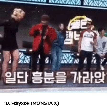
10. Чжухон (MONSTA X)