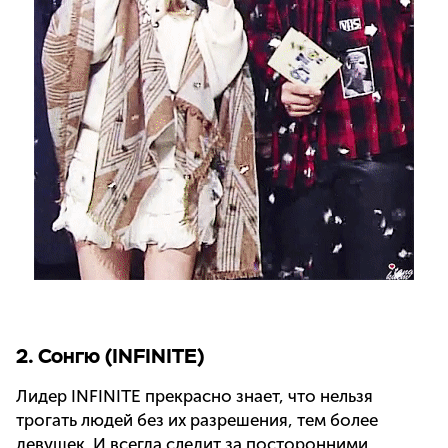
2. Сонгю (INFINITE)
Лидер INFINITE прекрасно знает, что нельзя
трогать людей без их разрешения, тем более
девушек. И всегда следит за посторонними