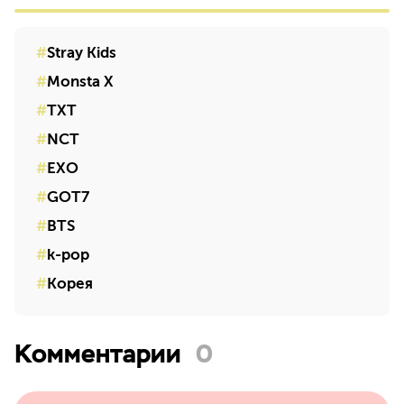
Stray Kids
Monsta X
TXT
NCT
EXO
GOT7
BTS
k-pop
Корея
Комментарии
0