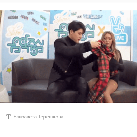
Елизавета Терешкова