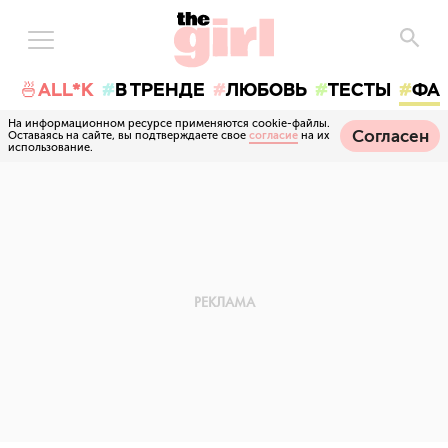
🍜ALL*K
В ТРЕНДЕ
ЛЮБОВЬ
ТЕСТЫ
ФА
На информационном ресурсе применяются cookie-файлы.
Согласен
Оставаясь на сайте, вы подтверждаете свое
согласие
на их
использование.