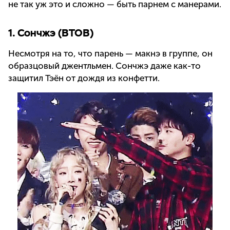
не так уж это и сложно — быть парнем с манерами.
1. Сончжэ (BTOB)
Несмотря на то, что парень — макнэ в группе, он
образцовый джентльмен. Сончжэ даже как-то
защитил Тэён от дождя из конфетти.