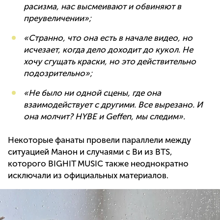
расизма, нас высмеивают и обвиняют в
преувеличении»;
«Странно, что она есть в начале видео, но
исчезает, когда дело доходит до кукол. Не
хочу сгущать краски, но это действительно
подозрительно»;
«Не было ни одной сцены, где она
взаимодействует с другими. Все вырезано. И
она молчит? HYBE и Geffen, мы следим».
Некоторые фанаты провели параллели между
ситуацией Манон и случаями с Ви из BTS,
которого BIGHIT MUSIC также неоднократно
исключали из официальных материалов.