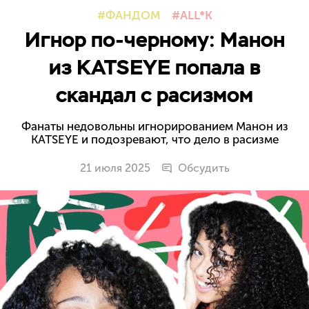
ФАНДОМ
ALL*K
Игнор по-черному: Манон
из KATSEYE попала в
скандал с расизмом
Фанаты недовольны игнорированием Манон из
KATSEYE и подозревают, что дело в расизме
21 июля 2025
Обсудить