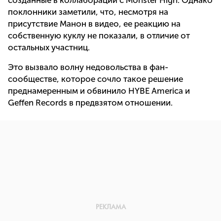
созданные в коллаборации с Monster High. Однако
поклонники заметили, что, несмотря на
присутствие Манон в видео, ее реакцию на
собственную куклу не показали, в отличие от
остальных участниц.
Это вызвало волну недовольства в фан-
сообществе, которое сочло такое решение
преднамеренным и обвинило HYBE America и
Geffen Records в предвзятом отношении.