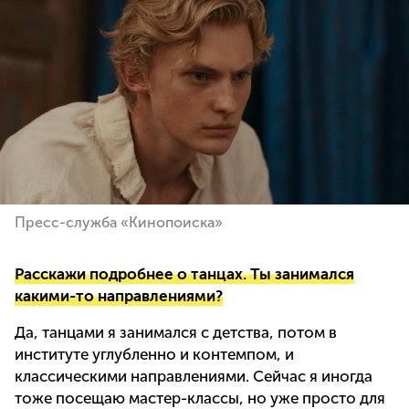
Пресс-служба «Кинопоиска»
Расскажи подробнее о танцах. Ты занимался
какими-то направлениями?
Да, танцами я занимался с детства, потом в
институте углубленно и контемпом, и
классическими направлениями. Сейчас я иногда
тоже посещаю мастер-классы, но уже просто для