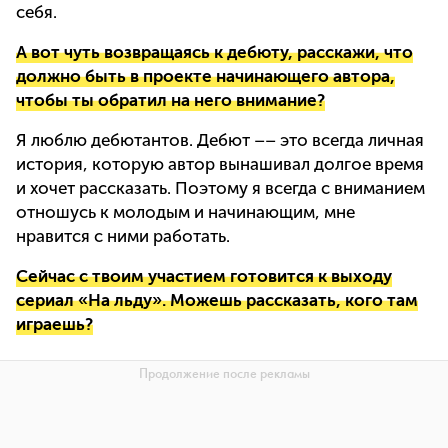
себя.
А вот чуть возвращаясь к дебюту, расскажи, что
должно быть в проекте начинающего автора,
чтобы ты обратил на него внимание?
Я люблю дебютантов. Дебют –– это всегда личная
история, которую автор вынашивал долгое время
и хочет рассказать. Поэтому я всегда с вниманием
отношусь к молодым и начинающим, мне
нравится с ними работать.
Сейчас с твоим участием готовится к выходу
сериал «На льду». Можешь рассказать, кого там
играешь?