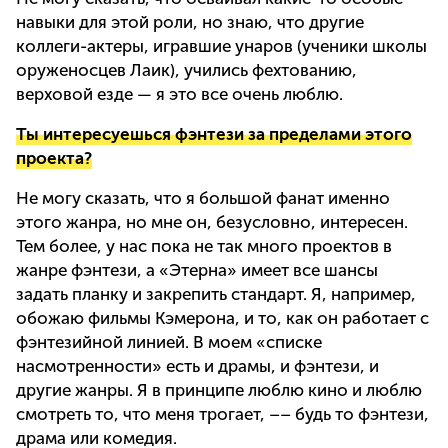
навыки для этой роли, но знаю, что другие
коллеги-актеры, игравшие унаров (ученики школы
оруженосцев Лаик), учились фехтованию,
верховой езде — я это все очень люблю.
Ты интересуешься фэнтези за пределами этого
проекта?
Не могу сказать, что я большой фанат именно
этого жанра, но мне он, безусловно, интересен.
Тем более, у нас пока не так много проектов в
жанре фэнтези, а «Этерна» имеет все шансы
задать планку и закрепить стандарт. Я, например,
обожаю фильмы Кэмерона, и то, как он работает с
фэнтезийной линией. В моем «списке
насмотренности» есть и драмы, и фэнтези, и
другие жанры. Я в принципе люблю кино и люблю
смотреть то, что меня трогает, –– будь то фэнтези,
драма или комедия.