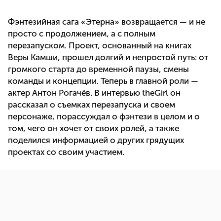
Фэнтезийная сага «Этерна» возвращается — и не
просто с продолжением, а с полным
перезапуском. Проект, основанный на книгах
Веры Камши, прошел долгий и непростой путь: от
громкого старта до временной паузы, смены
команды и концепции. Теперь в главной роли —
актер Антон Рогачёв. В интервью theGirl он
рассказал о съемках перезапуска и своем
персонаже, порассуждал о фэнтези в целом и о
том, чего он хочет от своих ролей, а также
поделился информацией о других грядущих
проектах со своим участием.