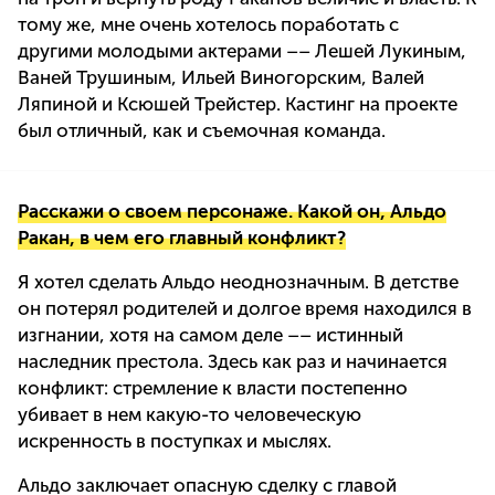
тому же, мне очень хотелось поработать с
другими молодыми актерами –– Лешей Лукиным,
Ваней Трушиным, Ильей Виногорским, Валей
Ляпиной и Ксюшей Трейстер. Кастинг на проекте
был отличный, как и съемочная команда.
Расскажи о своем персонаже. Какой он, Альдо
Ракан, в чем его главный конфликт?
Я хотел сделать Альдо неоднозначным. В детстве
он потерял родителей и долгое время находился в
изгнании, хотя на самом деле –– истинный
наследник престола. Здесь как раз и начинается
конфликт: стремление к власти постепенно
убивает в нем какую-то человеческую
искренность в поступках и мыслях.
Альдо заключает опасную сделку с главой