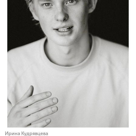
Ирина Кудрявцева