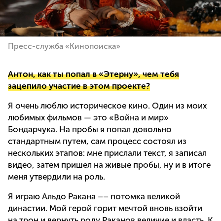
Пресс-служба «Кинопоиска»
Антон, как ты попал в «Этерну», чем тебя
зацепило участие в этом проекте?
Я очень люблю историческое кино. Один из моих
любимых фильмов — это «Война и мир»
Бондарчука. На пробы я попал довольно
стандартным путем, сам процесс состоял из
нескольких этапов: мне прислали текст, я записал
видео, затем пришел на живые пробы, ну и в итоге
меня утвердили на роль.
Я играю Альдо Ракана –– потомка великой
династии. Мой герой горит мечтой вновь взойти
на трон и вернуть роду Раканов величие и власть. К