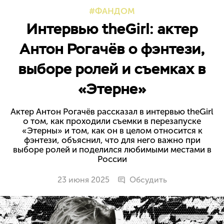
ФАНДОМ
Интервью theGirl: актер
Антон Рогачёв о фэнтези,
выборе ролей и съемках в
«Этерне»
Актер Антон Рогачёв рассказал в интервью theGirl
о том, как проходили съемки в перезапуске
«Этерны» и том, как он в целом относится к
фэнтези, объяснил, что для него важно при
выборе ролей и поделился любимыми местами в
России
23 июня 2025
Обсудить