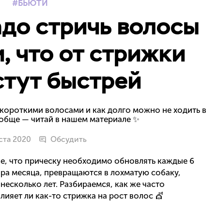
БЬЮТИ
адо стричь волосы
и, что от стрижки
стут быстрей
 короткими волосами и как долго можно не ходить в
обще — читай в нашем материале ✨
уста 2020
Обсудить
ие, что прическу необходимо обновлять каждые 6
ра месяца, превращаются в лохматую собаку,
несколько лет. Разбираемся, как же часто
ияет ли как-то стрижка на рост волос 💇