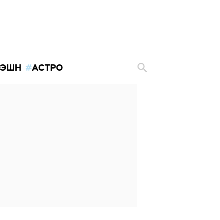
ЭШН
АСТРО