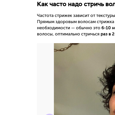
Как часто надо стричь во
Частота стрижек зависит от текстур
Прямым здоровым волосам стрижка н
необходимости — обычно это
6-10 
волосы, оптимально стричься
раз в 