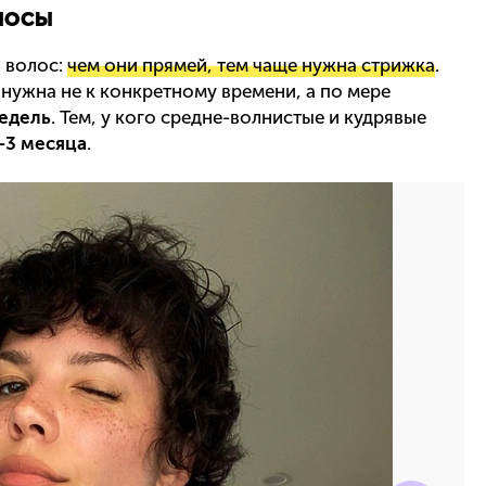
лосы
ы волос:
чем они прямей, тем чаще нужна стрижка
.
ужна не к конкретному времени, а по мере
недель
. Тем, у кого средне-волнистые и кудрявые
2-3 месяца
.