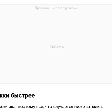
жки быстрее
 кончика, поэтому все, что случается ниже затылка,