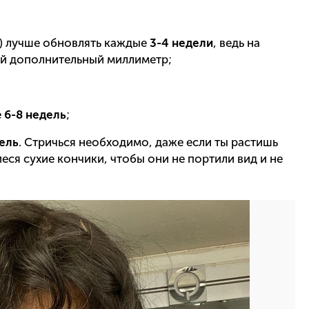
к) лучше обновлять каждые
3-4 недели
, ведь на
ый дополнительный миллиметр;
е
6-8 недель
;
ель
. Стричься необходимо, даже если ты растишь
еся сухие кончики, чтобы они не портили вид и не