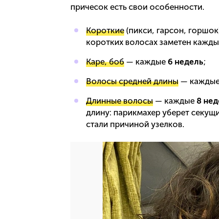
причесок есть свои особенности.
Короткие
(пикси, гарсон, горшо
коротких волосах заметен кажд
Каре, боб
— каждые
6 недель
;
Волосы средней длины
— кажды
Длинные волосы
— каждые
8 нед
длину: парикмахер уберет секущи
стали причиной узелков.