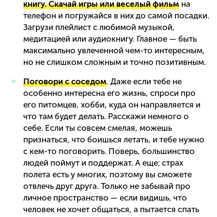
книгу. Скачай игры или веселый фильм
на
телефон и погружайся в них до самой посадки.
Загрузи плейлист с любимой музыкой,
медитацией или аудиокнигу. Главное — быть
максимально увлеченной чем-то интересным,
но не слишком сложным и точно позитивным.
Поговори с соседом
. Даже если тебе не
особенно интересна его жизнь, спроси про
его питомцев, хобби, куда он направляется и
что там будет делать. Расскажи немного о
себе. Если ты совсем смелая, можешь
признаться, что боишься летать, и тебе нужно
с кем-то поговорить. Поверь, большинство
людей поймут и поддержат. А еще: страх
полета есть у многих, поэтому вы сможете
отвлечь друг друга. Только не забывай про
личное пространство — если видишь, что
человек не хочет общаться, а пытается спать