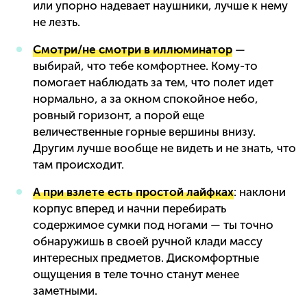
или упорно надевает наушники, лучше к нему
не лезть.
Смотри/не смотри в иллюминатор
—
выбирай, что тебе комфортнее. Кому-то
помогает наблюдать за тем, что полет идет
нормально, а за окном спокойное небо,
ровный горизонт, а порой еще
величественные горные вершины внизу.
Другим лучше вообще не видеть и не знать, что
там происходит.
А при взлете есть простой лайфках
: наклони
корпус вперед и начни перебирать
содержимое сумки под ногами — ты точно
обнаружишь в своей ручной клади массу
интересных предметов. Дискомфортные
ощущения в теле точно станут менее
заметными.