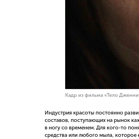
Кадр из фильма «Тело Дженн
Индустрия красоты постоянно развив
составов, поступающих на рынок ка
в ногу со временем. Для кого-то по
средства или любого мыла, которое 