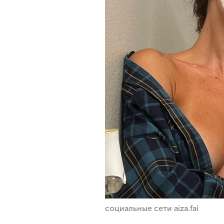
социальные сети aiza.fai