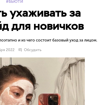
БЬЮТИ
ть ухаживать за
йд для новичков
поэтапно и из чего состоит базовый уход за лицом.
бря 2022
Обсудить