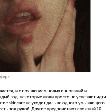
ифер»
ается, и с появлением новых инноваций и
ждый год, некоторые люди просто не успевают идти
нятие skincare не уходит дальше одного умывающего
есть под рукой. Другие предпочитают сложный 10-