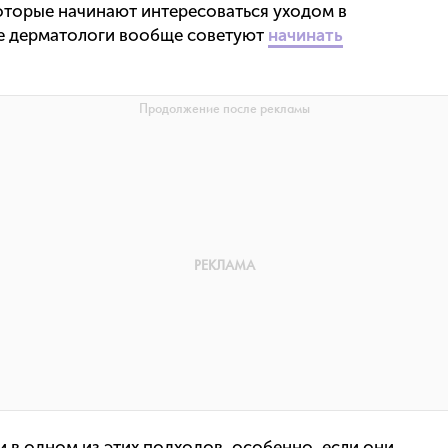
оторые начинают интересоваться уходом в
ые дерматологи вообще советуют
начинать
и в одном из этих подходов, особенно, если они