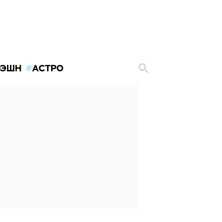
ЭШН
АСТРО