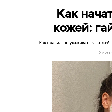
Как нача
кожей: га
Как правильно ухаживать за кожей 
2 октя