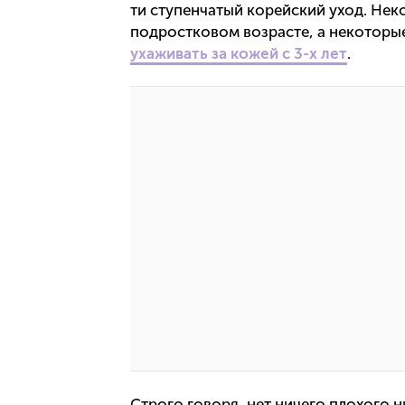
ти ступенчатый корейский уход. Нек
подростковом возрасте, а некотор
ухаживать за кожей с 3-х лет
.
Строго говоря, нет ничего плохого н