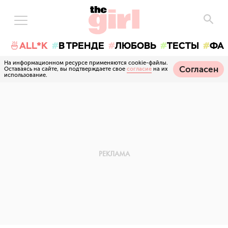
🍜ALL*K
В ТРЕНДЕ
ЛЮБОВЬ
ТЕСТЫ
ФА
На информационном ресурсе применяются cookie-файлы.
Согласен
Оставаясь на сайте, вы подтверждаете свое
согласие
на их
использование.