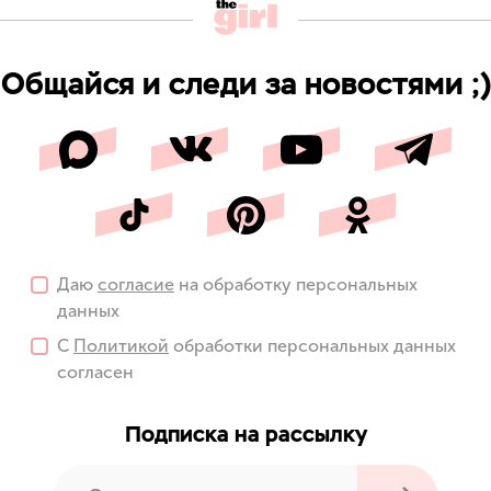
Общайся и следи за новостями ;)
Даю
согласие
на обработку персональных
данных
С
Политикой
обработки персональных данных
согласен
Подписка на рассылку