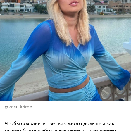
@kristi.krime
Чтобы сохранить цвет как много дольше и как
можно больше убрать желтизны с осветленных