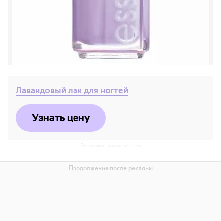
Лавандовый лак для ногтей
Узнать цену
Реклама. www.letu.ru