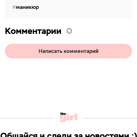
маникюр
Комментарии
0
Написать комментарий
Общайся и следи за новостями ;)