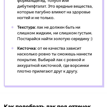
формальдегид, толуол или
дибутилфталат. Это вредные вещества,
которые пагубно влияют на здоровье
ногтей и не только.
Текстура:
лак не должен быть ни
слишком жидким, ни слишком густым.
Постарайся найти золотую середину :)
Кисточка:
от ее качества зависит
насколько ровно ты сможешь нанести
покрытие. Выбирай лак с ровной и
аккуратной кисточкой, где ворсинки
плотно прилегают друг к другу.
Как подобрать лак под оттенок