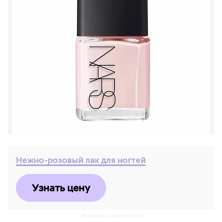
Нежно-розовый лак для ногтей
Узнать цену
Реклама. www.letu.ru