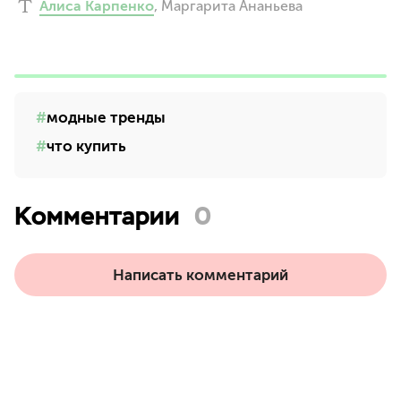
Алиса Карпенко
,
Маргарита Ананьева
модные тренды
что купить
Комментарии
0
Написать комментарий