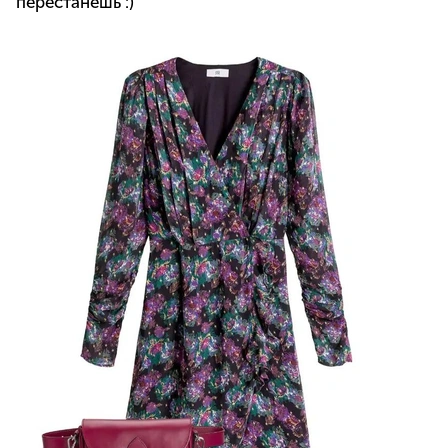
перестанешь :)