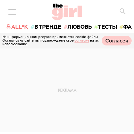
🍜ALL*K
В ТРЕНДЕ
ЛЮБОВЬ
ТЕСТЫ
ФА
На информационном ресурсе применяются cookie-файлы.
Согласен
Оставаясь на сайте, вы подтверждаете свое
согласие
на их
использование.