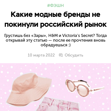
ФЭШН
Какие модные бренды не
покинули российский рынок
Грустишь без «Зары», H&M и Victoria's Secret? Тогда
открывай эту статью — после ее прочтения вновь
обрадуешься :)
10 марта 2022
Обсудить