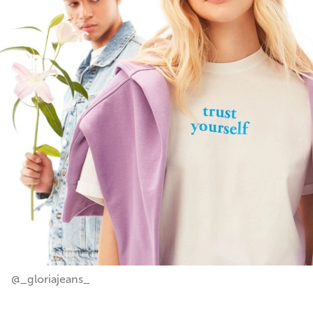
@_gloriajeans_