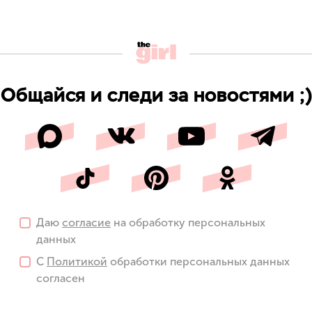
Общайся и следи за новостями ;)
Даю
согласие
на обработку персональных
данных
С
Политикой
обработки персональных данных
согласен