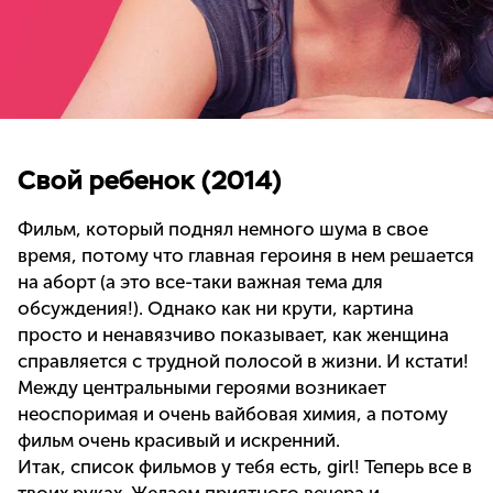
Свой ребенок (2014)
Фильм, который поднял немного шума в свое
время, потому что главная героиня в нем решается
на аборт (а это все-таки важная тема для
обсуждения!). Однако как ни крути, картина
просто и ненавязчиво показывает, как женщина
справляется с трудной полосой в жизни. И кстати!
Между центральными героями возникает
неоспоримая и очень вайбовая химия, а потому
фильм очень красивый и искренний.
Итак, список фильмов у тебя есть, girl! Теперь все в
твоих руках. Желаем приятного вечера и