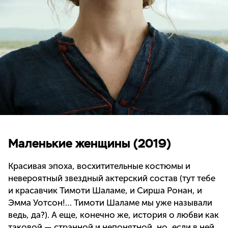
Маленькие женщины (2019)
Красивая эпоха, восхитительные костюмы и
невероятный звездный актерский состав (тут тебе
и красавчик Тимоти Шаламе, и Сирша Ронан, и
Эмма Уотсон!… Тимоти Шаламе мы уже называли
ведь, да?). А еще, конечно же, история о любви как
таковой — странной и непонятной, но, если в ней