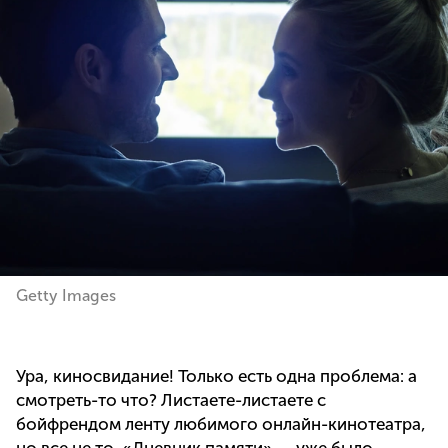
Getty Images
Ура, киносвидание! Только есть одна проблема: а
смотреть-то что? Листаете-листаете с
бойфрендом ленту любимого онлайн-кинотеатра,