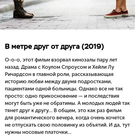
В метре друг от друга (2019)
О-о-о, этот фильм взорвал кинозалы пару лет
назад. Драма с Коулом Спроусом и Хейли Лу
Ричардсон в главной роли, рассказывающая
историю любви между двумя подростками,
пациентами одной больницы. Однако все не так
просто: одно прикосновение — и последствия
могут быть уже не обратимы. А молодых людей так
тянет друг к другу… В общем, это как раз фильм
для романтического вечера, когда очень хочется
не отпускать свою половинку из объятий. И да, тут
нужны носовые платочки…