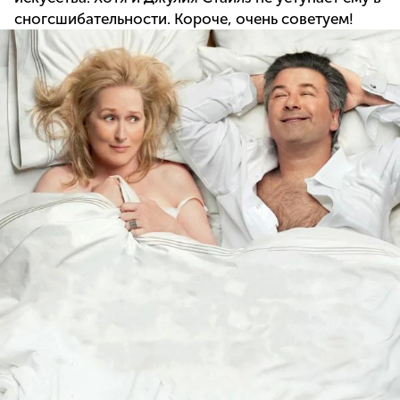
сногсшибательности. Короче, очень советуем!