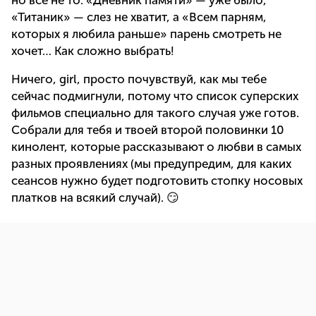
но все не то. «Дневник памяти» — уже было,
«Титаник» — слез не хватит, а «Всем парням,
которых я любила раньше» парень смотреть не
хочет… Как сложно выбрать!
Ничего, girl, просто почувствуй, как мы тебе
сейчас подмигнули, потому что список суперских
фильмов специально для такого случая уже готов.
Собрали для тебя и твоей второй половинки 10
кинолент, которые рассказывают о любви в самых
разных проявлениях (мы предупредим, для каких
сеансов нужно будет подготовить стопку носовых
платков на всякий случай). 😏