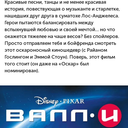
Красивые песни, танцы и не менее красивая
история, повествующая о музыканте и старлетке,
нашедших друг друга в суматохе Лос-Анджелеса.
Герои пытаются балансировать между
вспыхнувшей любовью и своей мечтой… но что
окажется тяжелее на чаше весов? Без спойлеров.
Просто отправляем тебя и бойфренда смотреть
этот оскароносный киношедевр (с Райаном
Гослингом и Эммой Стоун). Поверь, этот фильм
того стоит (он даже на «Оскар» был
номинирован).