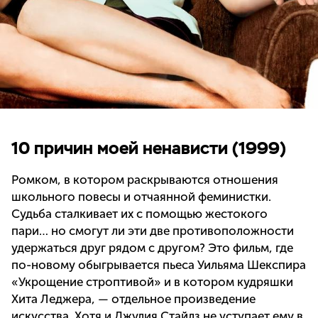
10 причин моей ненависти (1999)
Ромком, в котором раскрываются отношения
школьного повесы и отчаянной феминистки.
Судьба сталкивает их с помощью жестокого
пари… но смогут ли эти две противоположности
удержаться друг рядом с другом? Это фильм, где
по-новому обыгрывается пьеса Уильяма Шекспира
«Укрощение строптивой» и в котором кудряшки
Хита Леджера, — отдельное произведение
искусства. Хотя и Джулия Стайлз не уступает ему в