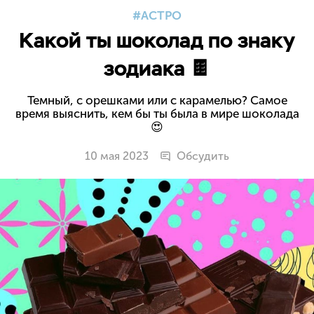
АСТРО
Какой ты шоколад по знаку
зодиака 🍫
Темный, с орешками или с карамелью? Самое
время выяснить, кем бы ты была в мире шоколада
😍
10 мая 2023
Обсудить