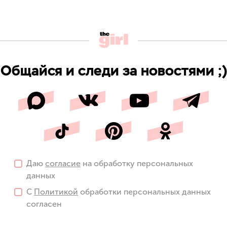
Общайся и следи за новостями ;)
Даю
согласие
на обработку персональных
данных
С
Политикой
обработки персональных данных
согласен