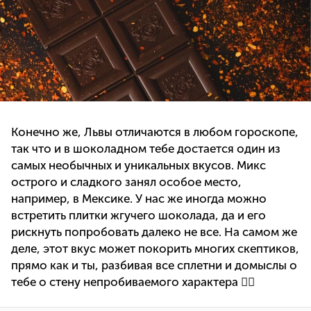
Конечно же, Львы отличаются в любом гороскопе,
так что и в шоколадном тебе достается один из
самых необычных и уникальных вкусов. Микс
острого и сладкого занял особое место,
например, в Мексике. У нас же иногда можно
встретить плитки жгучего шоколада, да и его
рискнуть попробовать далеко не все. На самом же
деле, этот вкус может покорить многих скептиков,
прямо как и ты, разбивая все сплетни и домыслы о
тебе о стену непробиваемого характера ✊🏻