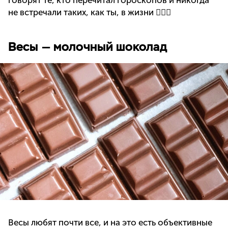
говорят те, кто перечитал гороскопов и никогда
не встречали таких, как ты, в жизни 🤷🏻‍♀️
Весы — молочный шоколад
Весы любят почти все, и на это есть объективные