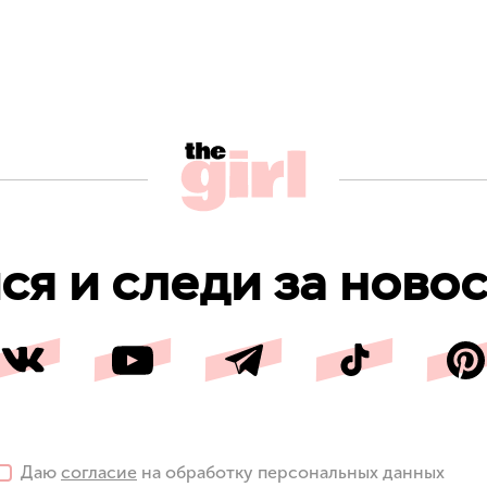
я и следи за новос
Даю
согласие
на обработку персональных данных