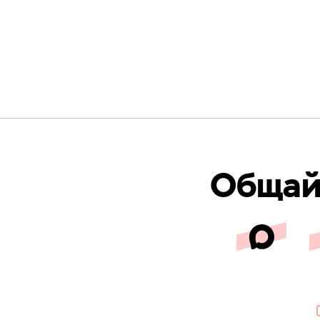
Общайс