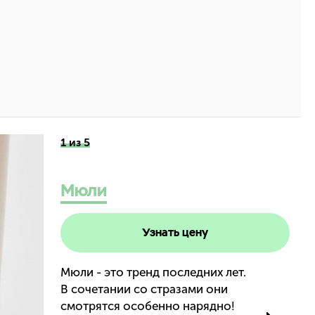
1 из 5
Мюли
Узнать цену
Мюли - это тренд последних лет.
В сочетании со стразами они
смотрятся особенно нарядно!