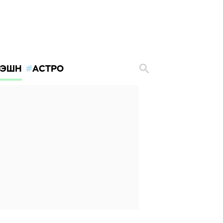
ЭШН
АСТРО