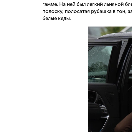
гамме. На ней был легкий льняной б
полоску, полосатая рубашка в тон,
белые кеды.