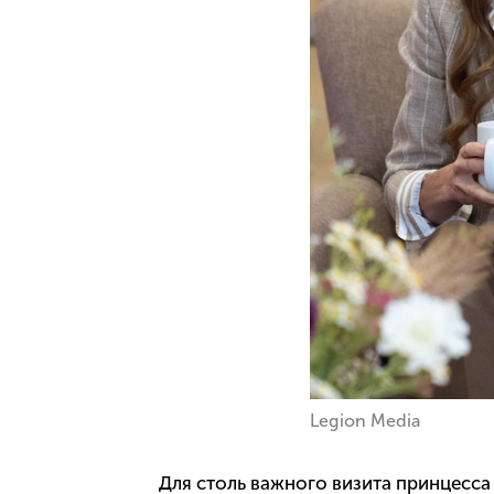
Legion Media
Для столь важного визита принцесса