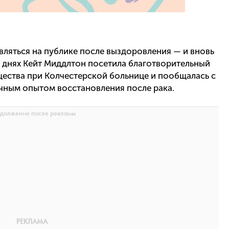
ляться на публике после выздоровления — и вновь
а днях Кейт Миддлтон посетила благотворительный
ества при Колчестерской больнице и пообщалась с
ичным опытом восстановления после рака.