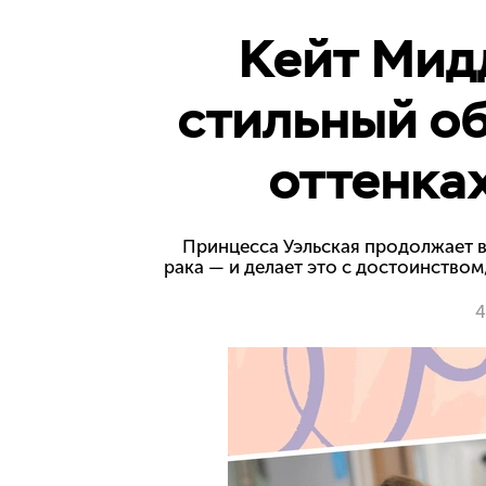
Кейт Мид
стильный об
оттенках
Принцесса Уэльская продолжает в
рака — и делает это с достоинство
4