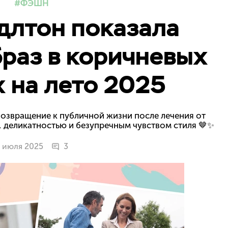
ФЭШН
длтон показала
раз в коричневых
 на лето 2025
озвращение к публичной жизни после лечения от
м, деликатностью и безупречным чувством стиля 🤎✨
 июля 2025
3