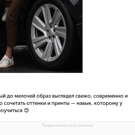
ый до мелочей образ выглядел свежо, современно и
о сочетать оттенки и принты — навык, которому у
оучиться 😍