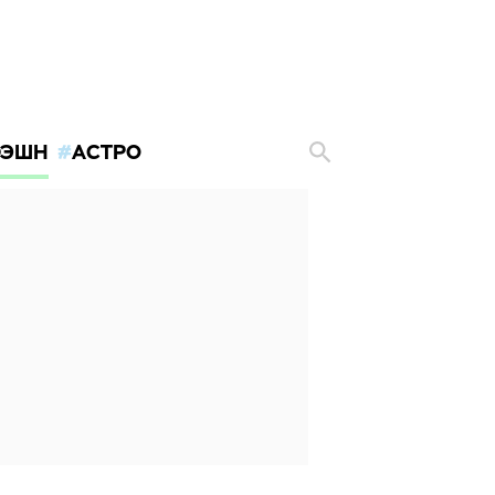
ЭШН
АСТРО