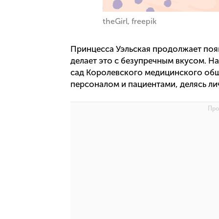
theGirl, freepik
Принцесса Уэльская продолжает появ
делает это с безупречным вкусом. Н
сад Королевского медицинского общ
персоналом и пациентами, делясь л