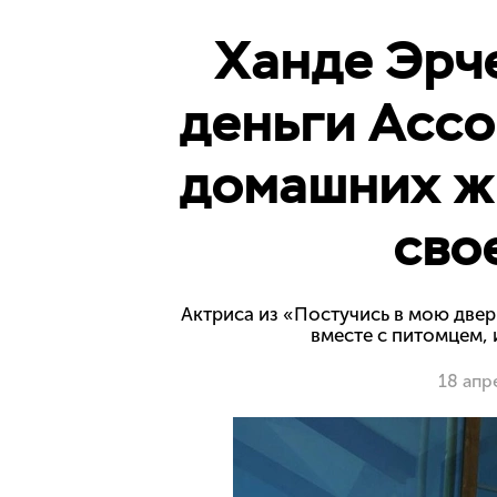
Ханде Эрч
деньги Ассо
домашних ж
сво
Актриса из «Постучись в мою двер
вместе с питомцем, 
18 апр