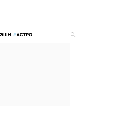
ЭШН
АСТРО