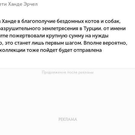
ети Ханде Эрчел
 Ханде в благополучие бездомных котов и собак,
разрушительного землетрясения в Турции. от имени
turne пожертвовали крупную сумму на нужды
о, это станет лишь первым шагом. Вполне вероятно,
 коллекции тоже пойдет будет отправлена