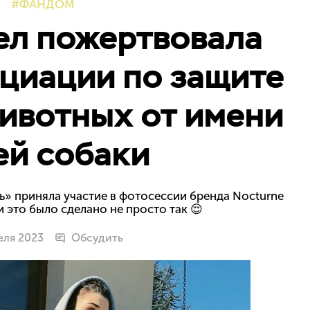
ФАНДОМ
ел пожертвовала
циации по защите
ивотных от имени
ей собаки
ь» приняла участие в фотосессии бренда Nocturne
и это было сделано не просто так 😌
еля 2023
Обсудить