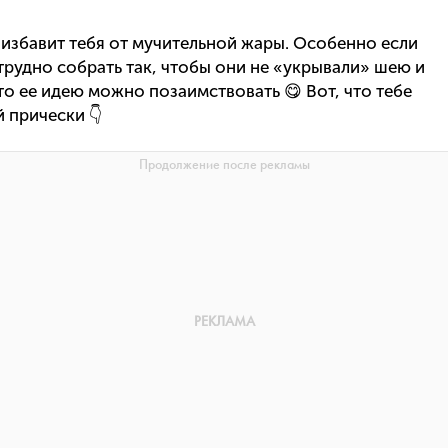
 избавит тебя от мучительной жары. Особенно если
трудно собрать так, чтобы они не «укрывали» шею и
то ее идею можно позаимствовать 😋 Вот, что тебе
 прически 👇