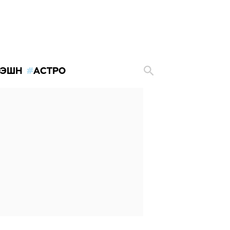
ЭШН
АСТРО