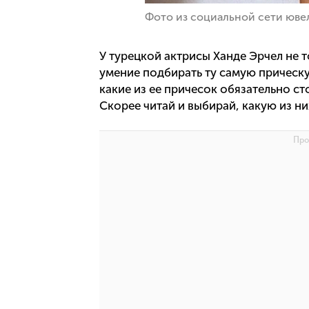
Фото из социальной сети юве
У турецкой актрисы Ханде Эрчел не т
умение подбирать ту самую прическ
какие из ее причесок обязательно с
Скорее читай и выбирай, какую из ни