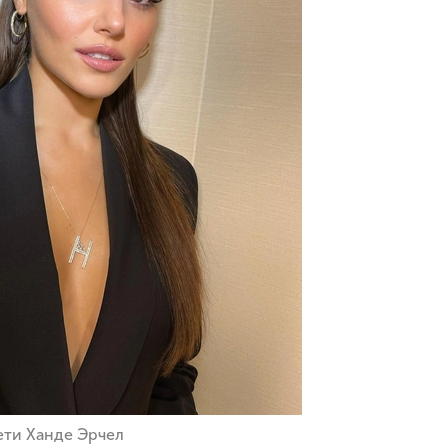
ети Ханде Эрчел