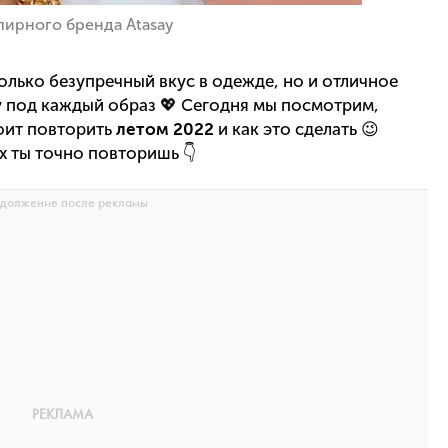
лирного бренда Atasay
олько безупречный вкус в одежде, но и отличное
у под каждый образ 💖 Сегодня мы посмотрим,
тоит повторить
летом 2022
и как это сделать 😉
х ты точно повторишь 👇