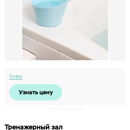
Ковш
Узнать цену
Реклама. ООО "Яндекс"
Тренажерный зал