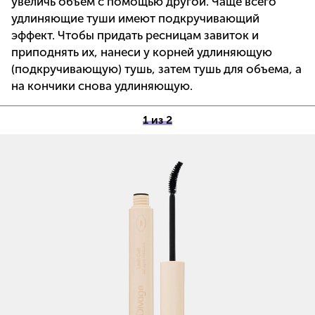
увеличь объем с помощью другой. Чаще всего
удлиняющие туши имеют подкручивающий
эффект. Чтобы придать ресницам завиток и
приподнять их, нанеси у корней удлиняющую
(подкручивающую) тушь, затем тушь для объема, а
на кончики снова удлиняющую.
1 из 2