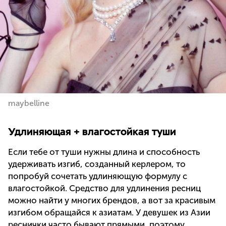
maybelline
Удлиняющая + влагостойкая туши
Если тебе от туши нужны длина и способность
удерживать изгиб, созданный керлером, то
попробуй сочетать удлиняющую формулу с
влагостойкой. Средство для удлинения ресниц
можно найти у многих брендов, а вот за красивым
изгибом обращайся к азиатам. У девушек из Азии
реснички часто бывают прямыми, поэтому