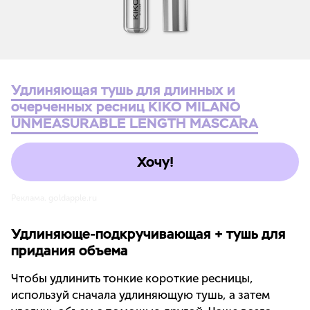
Удлиняющая тушь для длинных и
очерченных ресниц KIKO MILANO
UNMEASURABLE LENGTH MASCARA
Хочу!
Реклама. goldapple.ru
Удлиняюще-подкручивающая + тушь для
придания объема
Чтобы удлинить тонкие короткие ресницы,
используй сначала удлиняющую тушь, а затем