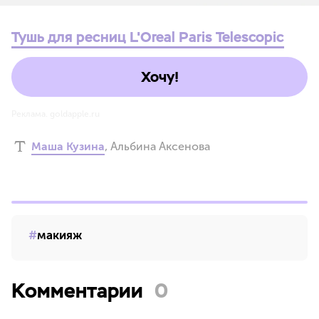
Тушь для ресниц L'Oreal Paris Telescopic
Хочу!
Реклама. goldapple.ru
Маша Кузина
,
Альбина Аксенова
макияж
Комментарии
0