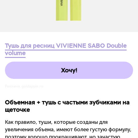
Тушь для ресниц VIVIENNE SABO Double
volume
Хочу!
Реклама. goldapple.ru
Объемная + тушь с частыми зубчиками на
щеточке
Как правило, туши, которые созданы для
увеличения объема, имеют более густую формулу,
поэтому хорошо прокрашивают, но зачастую