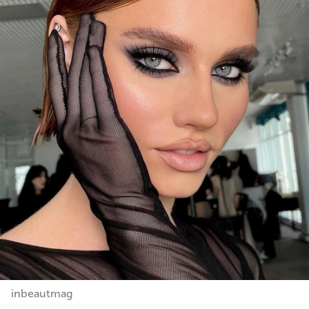
inbeautmag