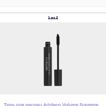
1 из 2
Тушь для ресниц Artdeco Volume Supreme