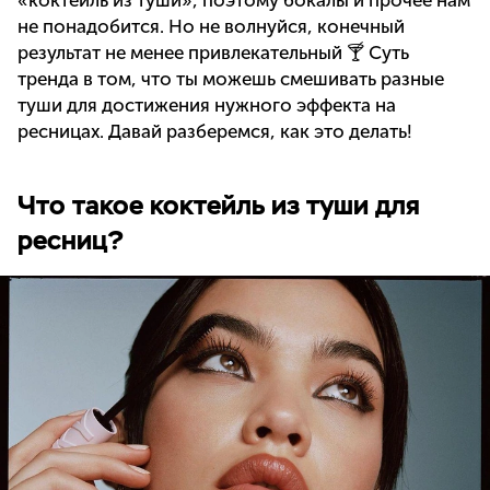
«коктейль из туши», поэтому бокалы и прочее нам
не понадобится. Но не волнуйся, конечный
результат не менее привлекательный 🍸 Суть
тренда в том, что ты можешь смешивать разные
туши для достижения нужного эффекта на
ресницах. Давай разберемся, как это делать!
Что такое коктейль из туши для
ресниц?