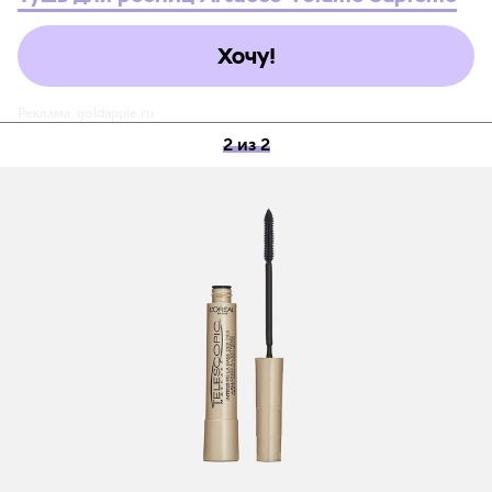
Хочу!
Реклама. goldapple.ru
2 из 2