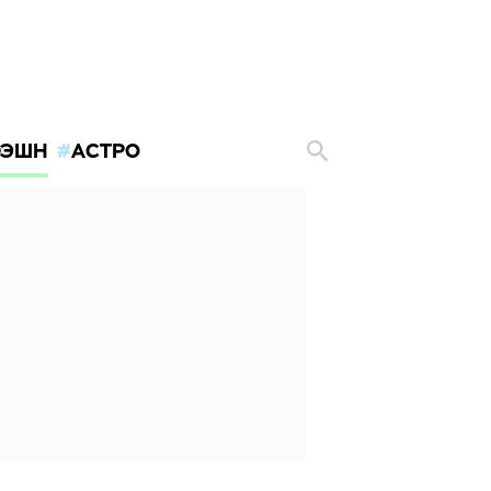
ЭШН
АСТРО