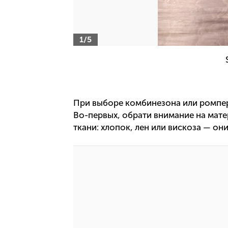
1/5
При выборе комбинезона или ромпер
Во-первых, обрати внимание на мат
ткани: хлопок, лен или вискоза — он