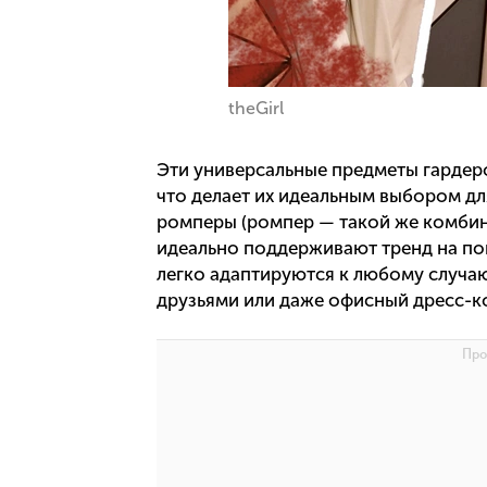
theGirl
Эти универсальные предметы гардеро
что делает их идеальным выбором дл
ромперы (ромпер — такой же комбин
идеально поддерживают тренд на поп
легко адаптируются к любому случаю,
друзьями или даже офисный дресс-к