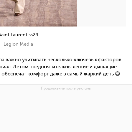
Saint Laurent ss24
Legion Media
а важно учитывать несколько ключевых факторов.
ериал. Летом предпочтительны легкие и дышащие
и обеспечат комфорт даже в самый жаркий день 😌