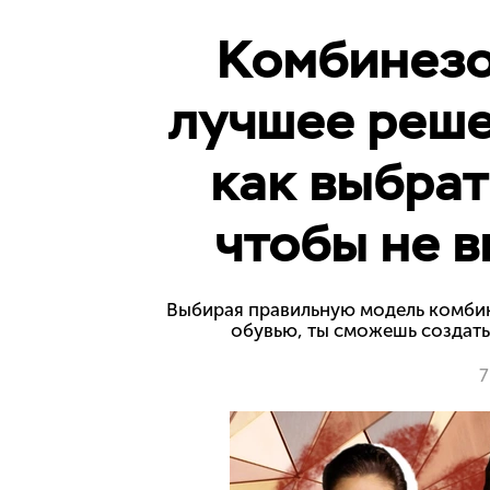
Комбинезо
лучшее реше
как выбрат
чтобы не в
Выбирая правильную модель комбин
обувью, ты сможешь создать
7