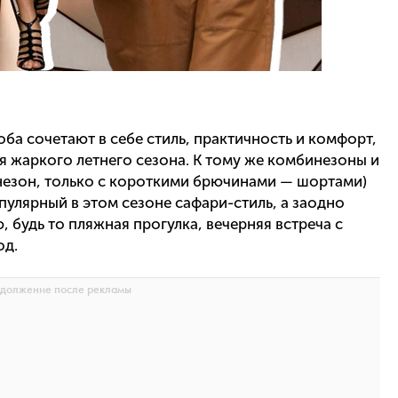
ба сочетают в себе стиль, практичность и комфорт,
я жаркого летнего сезона. К тому же комбинезоны и
езон, только с короткими брючинами — шортами)
улярный в этом сезоне сафари-стиль, а заодно
 будь то пляжная прогулка, вечерняя встреча с
од.