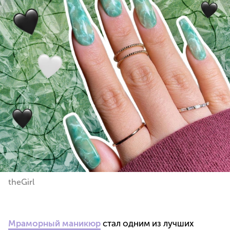
theGirl
Мраморный маникюр
стал одним из лучших