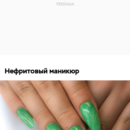
Нефритовый маникюр