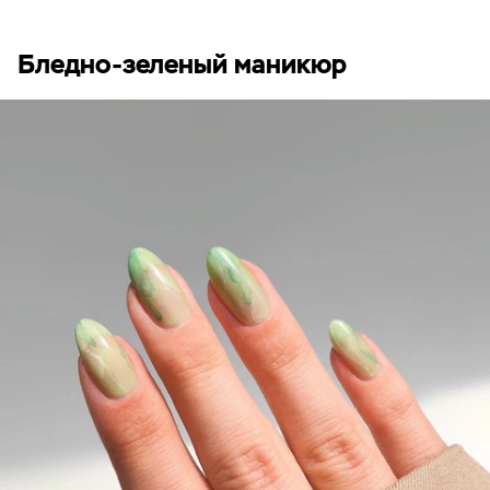
Бледно-зеленый маникюр