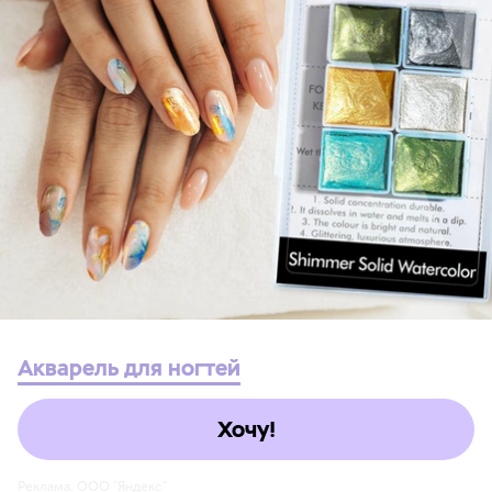
Акварель для ногтей
Хочу!
Реклама. ООО "Яндекс"