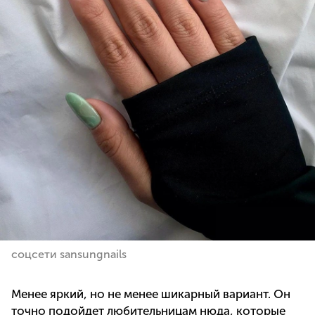
соцсети sansungnails
Менее яркий, но не менее шикарный вариант. Он
точно подойдет любительницам нюда, которые