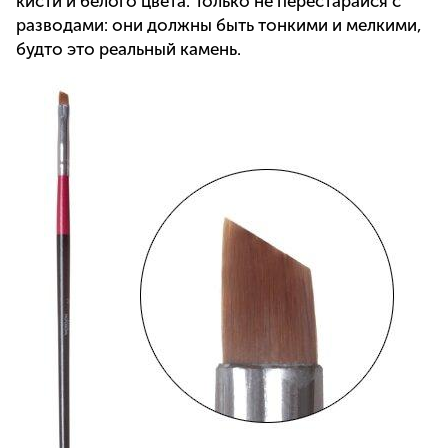
кисти и белого цвета. Только не перестарайся с
разводами: они должны быть тонкими и мелкими,
будто это реальный камень.