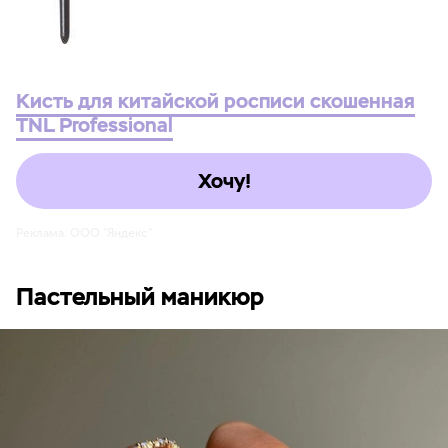
Кисть для китайской росписи скошенная
TNL Professional
Хочу!
Реклама. ООО "Яндекс"
Пастельный маникюр