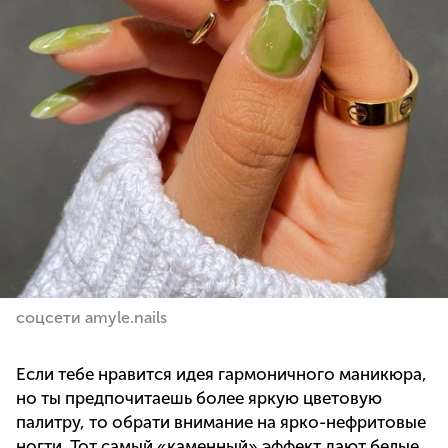
соцсети amyle.nails
Если тебе нравится идея гармоничного маникюра,
но ты предпочитаешь более яркую цветовую
палитру, то обрати внимание на ярко-нефритовые
ногти. Тот самый «каменный» эффект дают белые