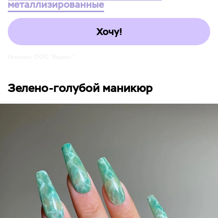
металлизированные
Хочу!
Реклама. ООО "Яндекс"
Зелено-голубой маникюр