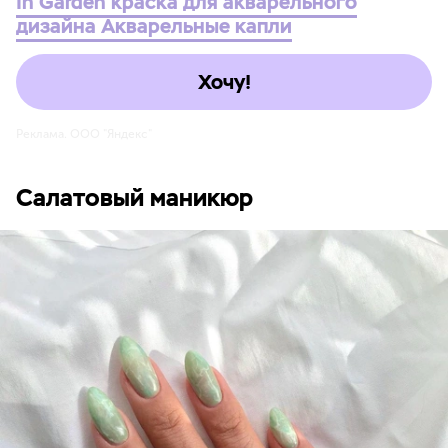
In'Garden краска для акварельного
дизайна Акварельные капли
Хочу!
Реклама. ООО "Яндекс"
Салатовый маникюр