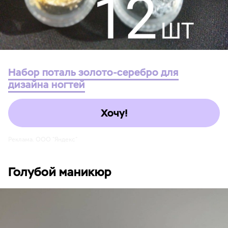
Набор поталь золото-серебро для
дизайна ногтей
Хочу!
Реклама. ООО "Яндекс"
Голубой маникюр