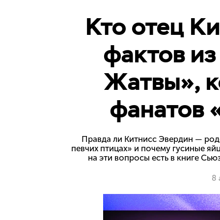
Кто отец Ки
фактов из
Жатвы», к
фанатов 
Правда ли Китнисс Эвердин — род
певчих птицах» и почему гусиные яй
на эти вопросы есть в книге Сью
8 