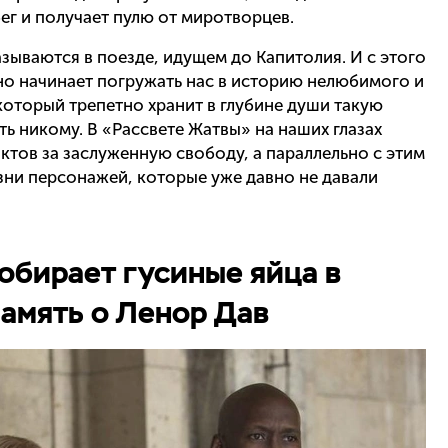
ег и получает пулю от миротворцев.
азываются в поезде, идущем до Капитолия. И с этого
о начинает погружать нас в историю нелюбимого и
 который трепетно хранит в глубине души такую
ь никому. В «Рассвете Жатвы» на наших глазах
ктов за заслуженную свободу, а параллельно с этим
ни персонажей, которые уже давно не давали
собирает гусиные яйца в
память о Ленор Дав