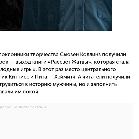
 поклонники творчества Сьюзен Коллинз получили
ок — выход книги «Рассвет Жатвы», которая стала
лодные игры». В этот раз место центрального
ик Китнисс и Пита — Хеймитч. А читатели получили
грузиться в историю мужчины, но и заполнить
авали им покоя.