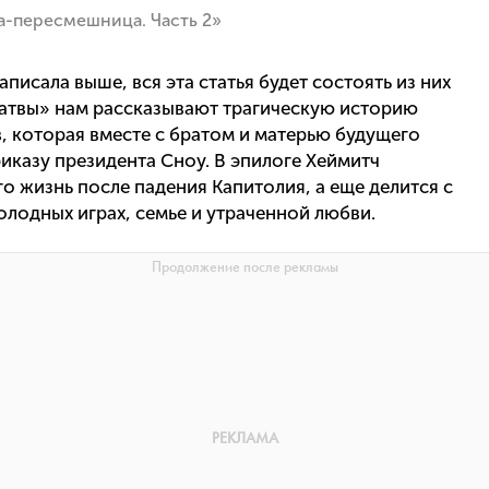
а-пересмешница. Часть 2»
аписала выше, вся эта статья будет состоять из них
Жатвы» нам рассказывают трагическую историю
, которая вместе с братом и матерью будущего
риказу президента Сноу. В эпилоге Хеймитч
го жизнь после падения Капитолия, а еще делится с
олодных играх, семье и утраченной любви.