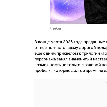
theGirl
В конце марта 2025 года преданные
от нее по-настоящему дорогой подар
еще одним приквелом к трилогии «Го
персонажа занял знаменитый наставн
возможность не только с головой по
пробелы, которые долгое время не д