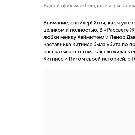
Кадр из фильма «Голодные игры: Сойк
Внимание, спойлер! Хотя, как я уже н
целиком и полностью. В «Рассвете 
любви между Хеймитчем и Ленор Дав
наставника Китнисс была убита по п
рассказывает о том, как сложилась е
Китнисс и Питом своей историей: о Г