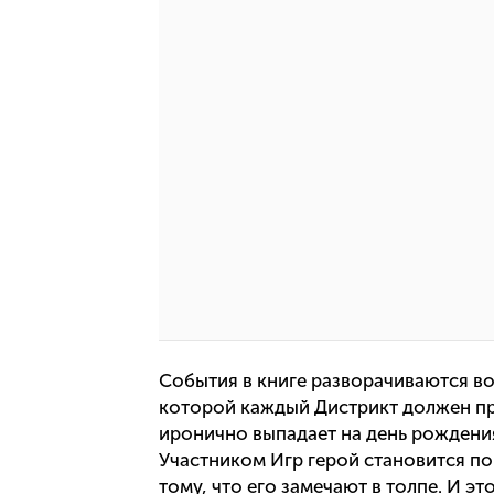
События в книге разворачиваются во
которой каждый Дистрикт должен пре
иронично выпадает на день рождения 
Участником Игр герой становится по
тому, что его замечают в толпе. И эт