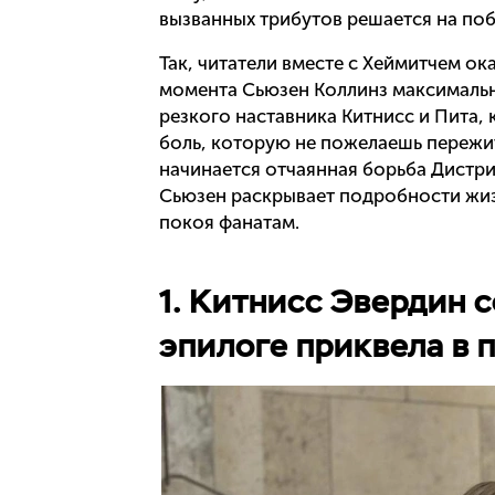
вызванных трибутов решается на поб
Так, читатели вместе с Хеймитчем ок
момента Сьюзен Коллинз максимальн
резкого наставника Китнисс и Пита,
боль, которую не пожелаешь пережит
начинается отчаянная борьба Дистри
Сьюзен раскрывает подробности жиз
покоя фанатам.
1. Китнисс Эвердин 
эпилоге приквела в 