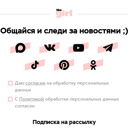
Общайся и следи за новостями ;)
Даю
согласие
на обработку персональных
данных
С
Политикой
обработки персональных данных
согласен
Подписка на рассылку