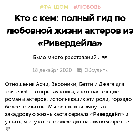
ФАНДОМ
ЛЮБОВЬ
Кто с кем: полный гид по
любовной жизни актеров из
«Ривердейла»
Было много расставаний… 💔
18 декабря 2020
Обсудить
Отношения Арчи, Вероники, Бетти и Джага для
зрителей — открытая книга, а вот настоящие
романы актеров, исполняющих эти роли, гораздо
более приватны. Мы решили заглянуть в
закадровую жизнь каста сериала
«Ривердейл»
и
узнать, что у кого происходит на личном фронте
💜