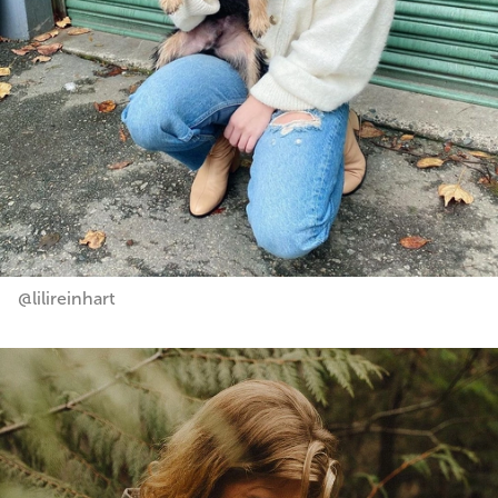
@lilireinhart