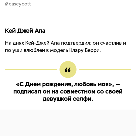
@caseycott
Кей Джей Апа
На днях Кей-Джей Апа подтвердил: он счастлив и
по уши влюблен в модель Клару Берри.
«С Днем рождения, любовь моя», —
подписал он на совместном со своей
девушкой селфи.