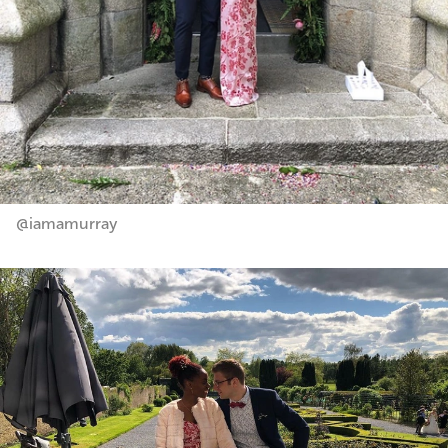
@iamamurray