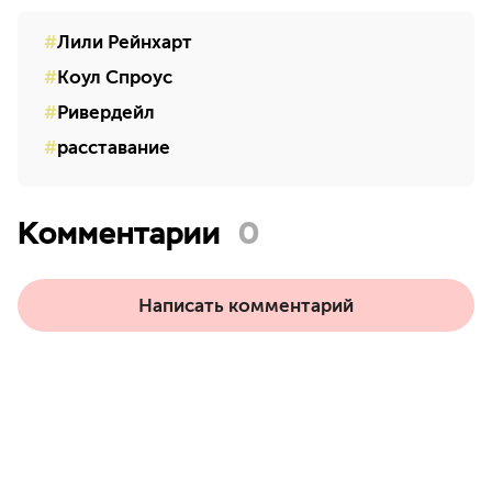
Лили Рейнхарт
Коул Спроус
Ривердейл
расставание
Комментарии
0
Написать комментарий