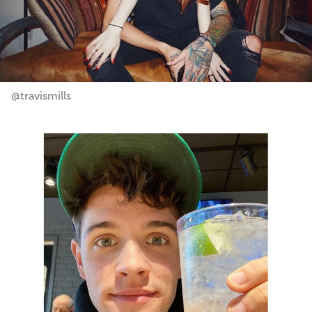
@travismills