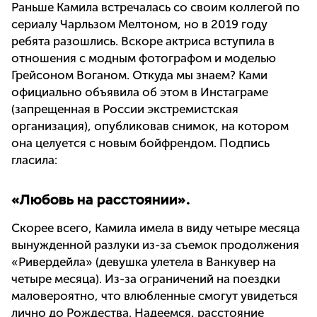
Раньше Камила встречалась со своим коллегой по
сериалу Чарльзом Мелтоном, но в 2019 году
ребята разошлись. Вскоре актриса вступила в
отношения с модным фотографом и моделью
Грейсоном Воганом. Откуда мы знаем? Ками
официально объявила об этом в Инстаграме
(запрещенная в России экстремистская
организация), опубликовав снимок, на котором
она целуется с новым бойфрендом. Подпись
гласила:
«Любовь на расстоянии».
Скорее всего, Камила имела в виду четыре месяца
вынужденной разлуки из-за съемок продолжения
«Ривердейла» (девушка улетела в Ванкувер на
четыре месяца). Из-за ограничений на поездки
маловероятно, что влюбленные смогут увидеться
лично до Рождества. Надеемся, расстояние