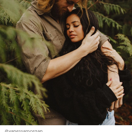
@vanessamorgan