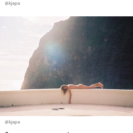
@kjapa
@kjapa