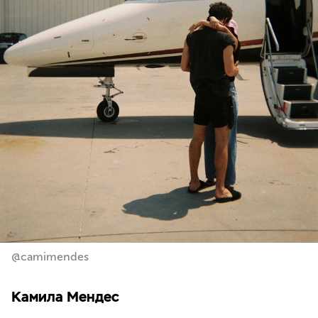
@camimendes
Камила Мендес