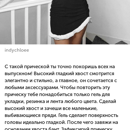
indychloee
С такой прической ты точно покоришь всех на
выпускном! Высокий гладкий хвост смотрится
элегантно и стильно, а главное, он сочетается с
любыми аксессуарами. Чтобы повторить эту
прическу тебе понадобиться только гель для
укладки, резинка и лента любого цвета. Сделай
высокий хвост и зачеши все маленькие,
выбивающиеся пряди. Гель сделает поверхность
головы идеально гладкой. После чего завяжи на
основании хвоста бант. Зафиксируй прическу