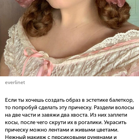
everlinet
Если ты хочешь создать образ в эстетике балеткор,
то попробуй сделать эту прическу. Раздели волосы
на две части и завяжи два хвоста. Из них заплети
косы, после чего скрути их в рогалики. Украсить
прическу можно лентами и живыми цветами.
Нежный макияж с персиковыми румянами и