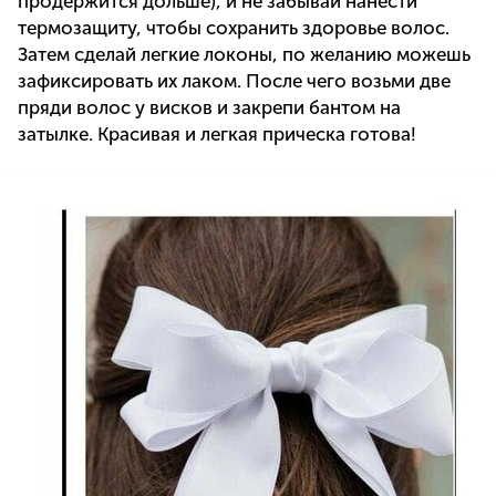
продержится дольше), и не забывай нанести
термозащиту, чтобы сохранить здоровье волос.
Затем сделай легкие локоны, по желанию можешь
зафиксировать их лаком. После чего возьми две
пряди волос у висков и закрепи бантом на
затылке. Красивая и легкая прическа готова!