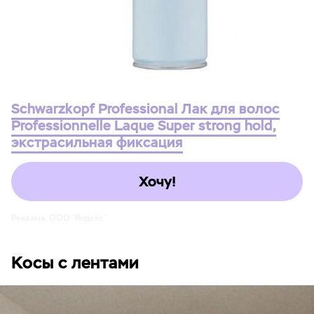
Schwarzkopf Professional Лак для волос
Professionnelle Laque Super strong hold,
экстрасильная фиксация
Хочу!
Реклама. ООО "Яндекс"
Косы с лентами