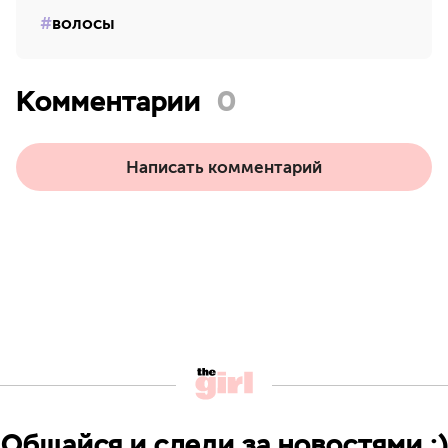
волосы
Комментарии
0
Написать комментарий
Общайся и следи за новостями ;)