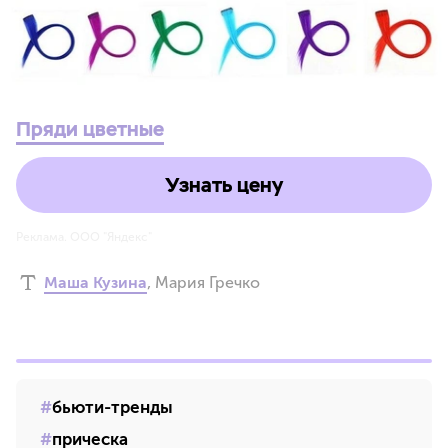
Пряди цветные
Узнать цену
Реклама. ООО "Яндекс"
Маша Кузина
,
Мария Гречко
бьюти-тренды
прическа