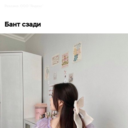
Реклама. ООО "Яндекс"
Бант сзади