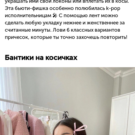
украшать ими свои локоны или вплетать их в косы.
Эта бьюти-фишка особенно полюбилась k-pop
исполнительницам 🎤 С помощью лент можно
сделать любую укладку нежнее и женственнее за
считанные минуты. Лови 6 классных вариантов
причесок, которые ты точно захочешь повторить!
Бантики на косичках