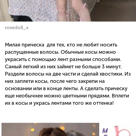
rosedoll_x
Милая прическа для тех, кто не любит носить
распущенные волосы. Обычные косы можно
украсить с помощью лент разными способами.
Самый легкий из них займет не больше 3 минут.
Раздели волосы на две части и сделай хвостики. Из
них заплети косы, после чего закрепи на
основании или в конце ленты. А сделать прическу
еще необычнее можно цветными прядями. Вплети
их в косы и укрась лентами того же оттенка!