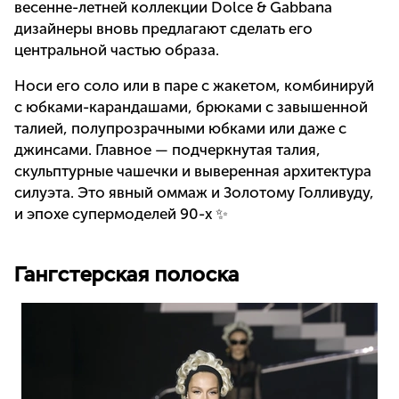
весенне-летней коллекции Dolce & Gabbana
дизайнеры вновь предлагают сделать его
центральной частью образа.
Носи его соло или в паре с жакетом, комбинируй
с юбками-карандашами, брюками с завышенной
талией, полупрозрачными юбками или даже с
джинсами. Главное — подчеркнутая талия,
скульптурные чашечки и выверенная архитектура
силуэта. Это явный оммаж и Золотому Голливуду,
и эпохе супермоделей 90-х ✨
Гангстерская полоска