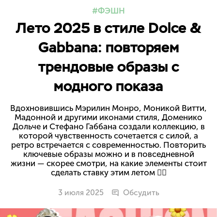
ФЭШН
Лето 2025 в стиле Dolce &
Gabbana: повторяем
трендовые образы с
модного показа
Вдохновившись Мэрилин Монро, Моникой Витти,
Мадонной и другими иконами стиля, Доменико
Дольче и Стефано Габбана создали коллекцию, в
которой чувственность сочетается с силой, а
ретро встречается с современностью. Повторить
ключевые образы можно и в повседневной
жизни — скорее смотри, на какие элементы стоит
сделать ставку этим летом ❤️‍🔥
3 июля 2025
Обсудить