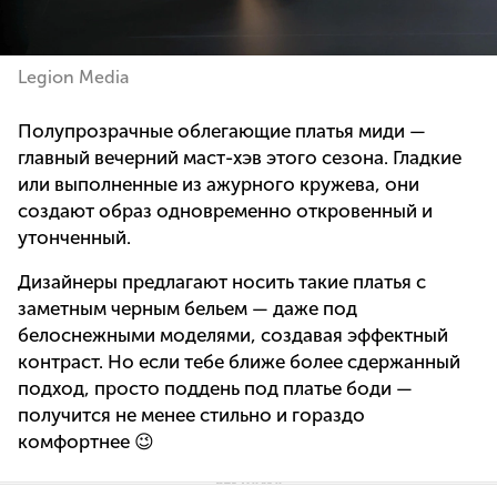
Legion Media
Полупрозрачные облегающие платья миди —
главный вечерний маст-хэв этого сезона. Гладкие
или выполненные из ажурного кружева, они
создают образ одновременно откровенный и
утонченный.
Дизайнеры предлагают носить такие платья с
заметным черным бельем — даже под
белоснежными моделями, создавая эффектный
контраст. Но если тебе ближе более сдержанный
подход, просто поддень под платье боди —
получится не менее стильно и гораздо
комфортнее 😉