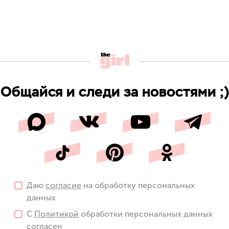
Общайся и следи за новостями ;)
Даю
согласие
на обработку персональных
данных
С
Политикой
обработки персональных данных
согласен