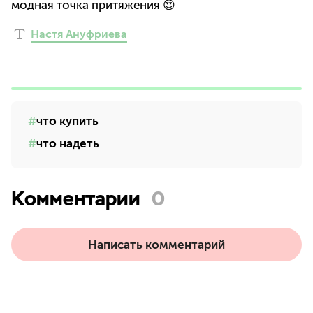
модная точка притяжения 😍
Настя Ануфриева
что купить
что надеть
Комментарии
0
Написать комментарий