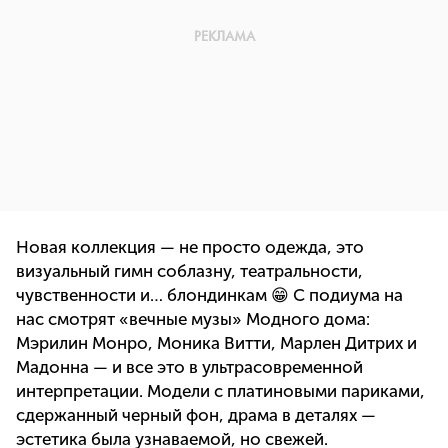
Новая коллекция — не просто одежда, это
визуальный гимн соблазну, театральности,
чувственности и… блондинкам 😁 С подиума на
нас смотрят «вечные музы» Модного дома:
Мэрилин Монро, Моника Витти, Марлен Дитрих и
Мадонна — и все это в ультрасовременной
интерпретации. Модели с платиновыми париками,
сдержанный черный фон, драма в деталях —
эстетика была узнаваемой, но свежей.