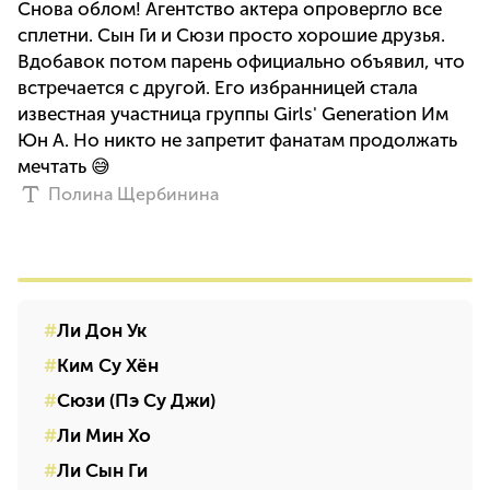
Снова облом! Агентство актера опровергло все
сплетни. Сын Ги и Сюзи просто хорошие друзья.
Вдобавок потом парень официально объявил, что
встречается с другой. Его избранницей стала
известная участница группы Girls' Generation Им
Юн А. Но никто не запретит фанатам продолжать
мечтать 😅
Полина Щербинина
Ли Дон Ук
Ким Су Хён
Сюзи (Пэ Су Джи)
Ли Мин Хо
Ли Сын Ги