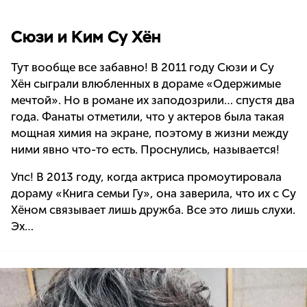
Сюзи и Ким Су Хён
Тут вообще все забавно! В 2011 году Сюзи и Су
Хён сыграли влюбленных в дораме «Одержимые
мечтой». Но в романе их заподозрили… спустя два
года. Фанаты отметили, что у актеров была такая
мощная химия на экране, поэтому в жизни между
ними явно что-то есть. Проснулись, называется!
Упс! В 2013 году, когда актриса промоутировала
дораму «Книга семьи Гу», она заверила, что их с Су
Хёном связывает лишь дружба. Все это лишь слухи.
Эх…