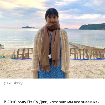
@skuukzky
В 2010 году Пэ Су Джи, которую мы все знаем как