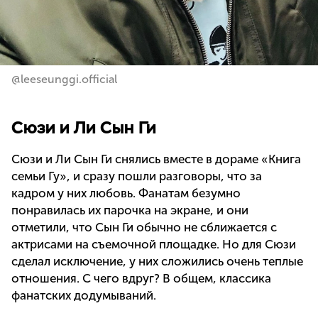
@leeseunggi.official
Сюзи и Ли Сын Ги
Сюзи и Ли Сын Ги снялись вместе в дораме «Книга
семьи Гу», и сразу пошли разговоры, что за
кадром у них любовь. Фанатам безумно
понравилась их парочка на экране, и они
отметили, что Сын Ги обычно не сближается с
актрисами на съемочной площадке. Но для Сюзи
сделал исключение, у них сложились очень теплые
отношения. С чего вдруг? В общем, классика
фанатских додумываний.