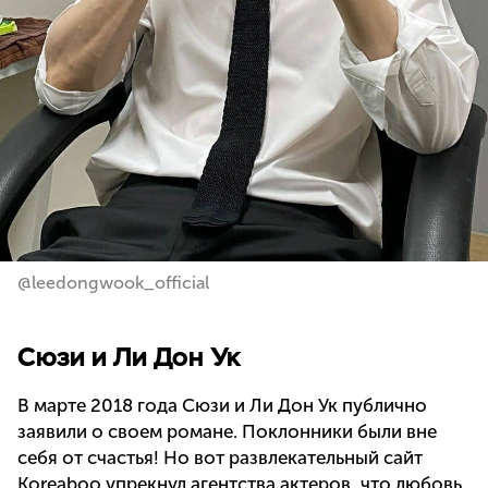
@leedongwook_official
Сюзи и Ли Дон Ук
В марте 2018 года Сюзи и Ли Дон Ук публично
заявили о своем романе. Поклонники были вне
себя от счастья! Но вот развлекательный сайт
Koreaboo упрекнул агентства актеров, что любовь