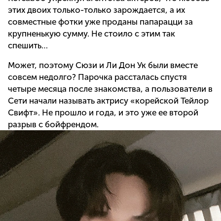
этих двоих только-только зарождается, а их
совместные фотки уже проданы папарацци за
крупненькую сумму. Не стоило с этим так
спешить…
Может, поэтому Сюзи и Ли Дон Ук были вместе
совсем недолго? Парочка рассталась спустя
четыре месяца после знакомства, а пользователи в
Сети начали называть актрису «корейской Тейлор
Свифт». Не прошло и года, и это уже ее второй
разрыв с бойфрендом.