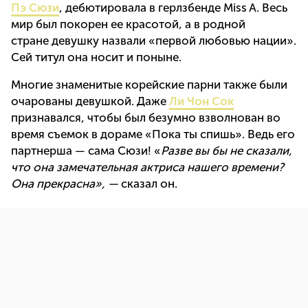
Пэ Сюзи
, дебютировала в герлзбенде Miss A. Весь
мир был покорен ее красотой, а в родной
стране девушку назвали «первой любовью нации».
Сей титул она носит и поныне.
Многие знаменитые корейские парни также были
очарованы девушкой. Даже
Ли Чон Сок
признавался, чтобы был безумно взволнован во
время съемок в дораме «Пока ты спишь». Ведь его
партнерша — сама Сюзи! «
Разве вы бы не сказали,
что она замечательная актриса нашего времени?
Она прекрасна», —
сказал он.