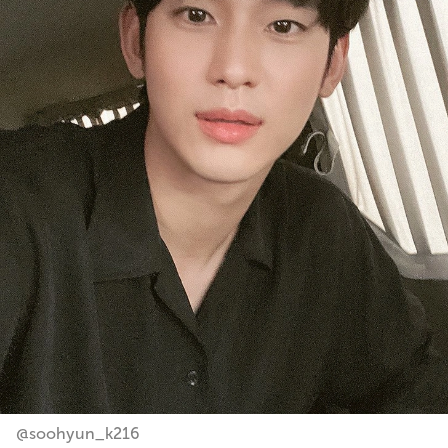
@soohyun_k216