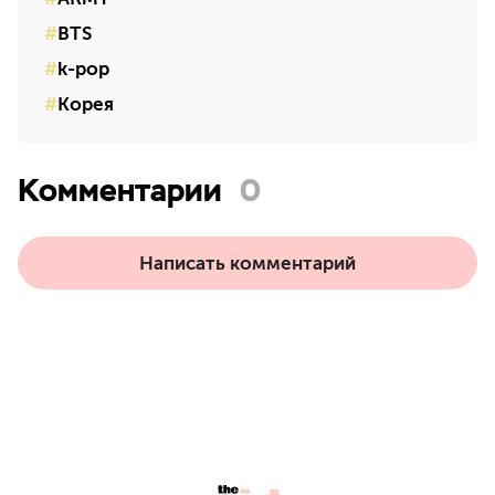
BTS
k-pop
Корея
Комментарии
0
Написать комментарий