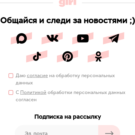
Общайся и следи за новостями ;)
Даю
согласие
на обработку персональных
данных
С
Политикой
обработки персональных данных
согласен
Подписка на рассылку