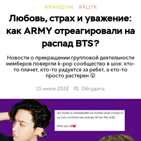
ФАНДОМ
ALL*K
Любовь, страх и уважение:
как ARMY отреагировали на
распад BTS?
Новости о прекращении групповой деятельности
мемберов повергли k-pop cообщество в шок: кто-
то плачет, кто-то радуется за ребят, а кто-то
просто растерян 😲
15 июня 2022
Обсудить