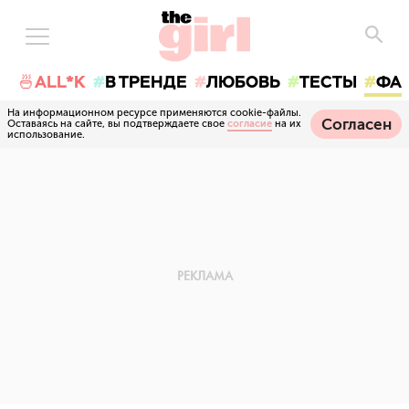
🍜ALL*K
В ТРЕНДЕ
ЛЮБОВЬ
ТЕСТЫ
ФА
На информационном ресурсе применяются cookie-файлы.
Согласен
Оставаясь на сайте, вы подтверждаете свое
согласие
на их
использование.