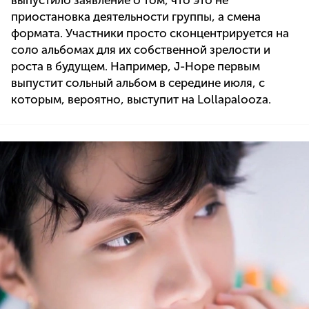
выпустило заявление о том, что это не
приостановка деятельности группы, а смена
формата. Участники просто сконцентрируется на
соло альбомах для их собственной зрелости и
роста в будущем. Например, J-Hope первым
выпустит сольный альбом в середине июля, с
которым, вероятно, выступит на Lollapalooza.