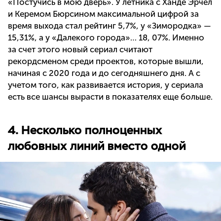
«Постучись в мою дверь». У летника с Ханде Эрчел
и Керемом Бюрсином максимальной цифрой за
время выхода стал рейтинг 5,7%, у «Зимородка» —
15,31%, а у «Далекого города»… 18, 07%. Именно
за счет этого новый сериал считают
рекордсменом среди проектов, которые вышли,
начиная с 2020 года и до сегодняшнего дня. А с
учетом того, как развивается история, у сериала
есть все шансы вырасти в показателях еще больше.
4. Несколько полноценных
любовных линий вместо одной