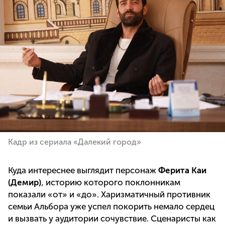
Кадр из сериала «Далекий город»
Куда интереснее выглядит персонаж
Ферита Каи
(Демир)
, историю которого поклонникам
показали «от» и «до». Харизматичный противник
семьи Альбора уже успел покорить немало сердец
и вызвать у аудитории сочувствие. Сценаристы как