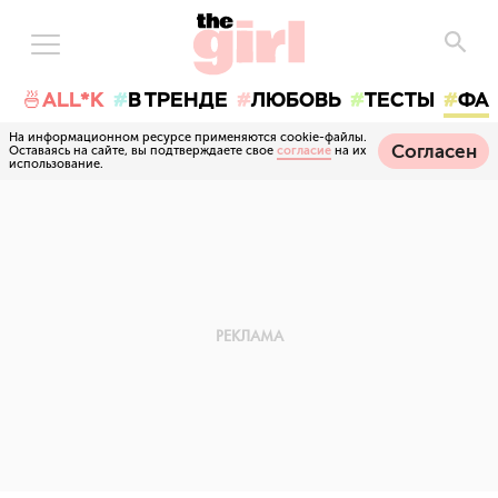
🍜ALL*K
В ТРЕНДЕ
ЛЮБОВЬ
ТЕСТЫ
ФА
На информационном ресурсе применяются cookie-файлы.
Согласен
Оставаясь на сайте, вы подтверждаете свое
согласие
на их
использование.