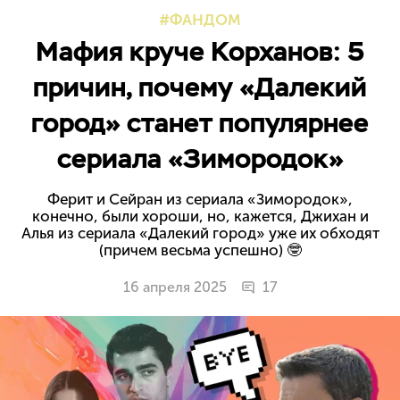
ФАНДОМ
Мафия круче Корханов: 5
причин, почему «Далекий
город» станет популярнее
сериала «Зимородок»
Ферит и Сейран из сериала «Зимородок»,
конечно, были хороши, но, кажется, Джихан и
Алья из сериала «Далекий город» уже их обходят
(причем весьма успешно) 🤓
16 апреля 2025
17