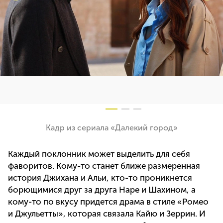
Кадр из сериала «Далекий город»
Каждый поклонник может выделить для себя
фаворитов. Кому-то станет ближе размеренная
история Джихана и Альи, кто-то проникнется
борющимися друг за друга Наре и Шахином, а
кому-то по вкусу придется драма в стиле «Ромео
и Джульетты», которая связала Кайю и Зеррин. И