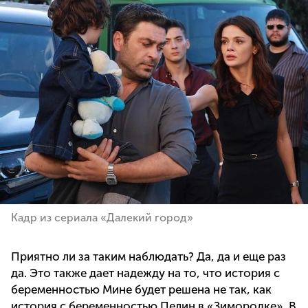
Кадр из сериала «Далекий город»
Приятно ли за таким наблюдать? Да, да и еще раз
да. Это также дает надежду на то, что история с
беременностью Мине будет решена не так, как
история с беременностью Пелин в «Зимородке». В