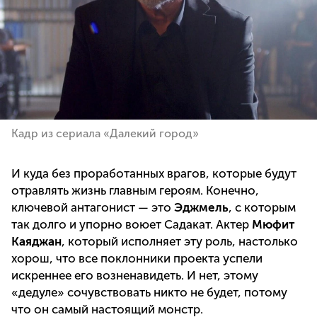
Кадр из сериала «Далекий город»
И куда без проработанных врагов, которые будут
отравлять жизнь главным героям. Конечно,
ключевой антагонист — это
Эджмель
, с которым
так долго и упорно воюет Садакат. Актер
Мюфит
Каяджан
, который исполняет эту роль, настолько
хорош, что все поклонники проекта успели
искреннее его возненавидеть. И нет, этому
«дедуле» сочувствовать никто не будет, потому
что он самый настоящий монстр.