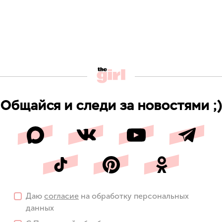
Общайся и следи за новостями ;)
Даю
согласие
на обработку персональных
данных