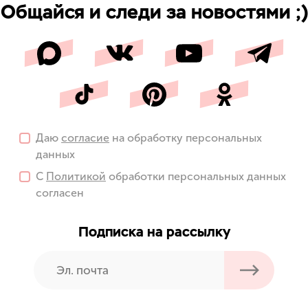
Общайся и следи за новостями ;)
Даю
согласие
на обработку персональных
данных
С
Политикой
обработки персональных данных
согласен
Подписка на рассылку