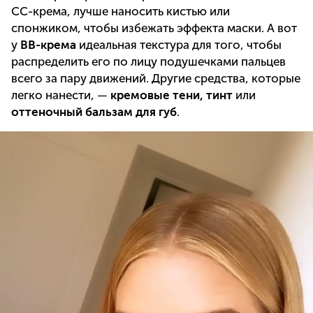
CC-крема, лучше наносить кистью или
спонжиком, чтобы избежать эффекта маски. А вот
у
BB-крема
идеальная текстура для того, чтобы
распределить его по лицу подушечками пальцев
всего за пару движений. Другие средства, которые
легко нанести, —
кремовые тени, тинт
или
оттеночный бальзам для губ
.