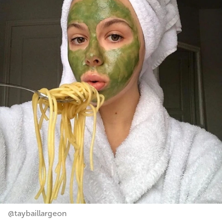
@taybaillargeon