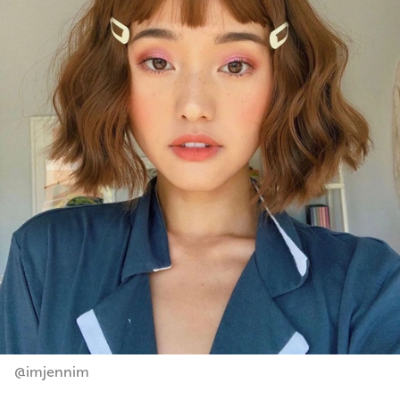
@imjennim