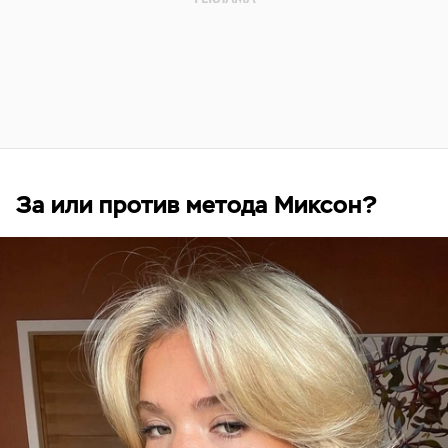
За или против метода Миксон?