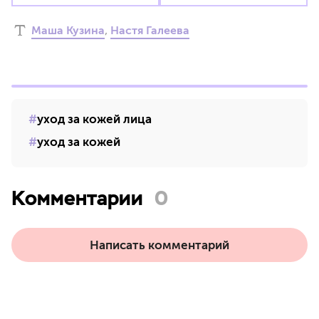
Маша Кузина
,
Настя Галеева
уход за кожей лица
уход за кожей
Комментарии
0
Написать комментарий