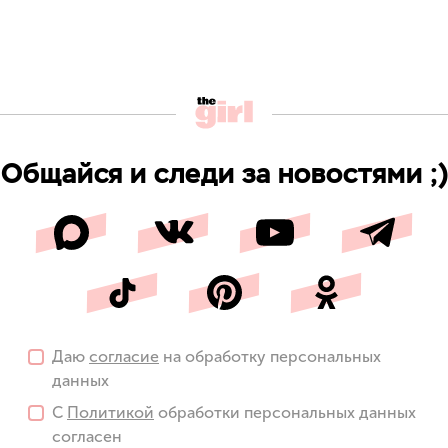
Общайся и следи за новостями ;)
Даю
согласие
на обработку персональных
данных
С
Политикой
обработки персональных данных
согласен