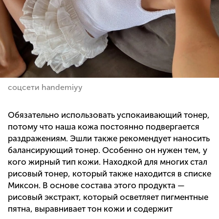
соцсети handemiyy
Обязательно использовать успокаивающий тонер,
потому что наша кожа постоянно подвергается
раздражениям. Эшли также рекомендует наносить
балансирующий тонер. Особенно он нужен тем, у
кого жирный тип кожи. Находкой для многих стал
рисовый тонер, который также находится в списке
Миксон. В основе состава этого продукта —
рисовый экстракт, который осветляет пигментные
пятна, выравнивает тон кожи и содержит