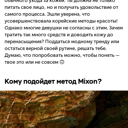
обычного ухода за кожей. Ты должна не только
питать свое лицо, но и получать удовольствие от
самого процесса. Эшли уверена, что
усовершенствовала корейские методы красоты!
Однако многие девушки не согласны с этим. Зачем
тратить так много средств и доводить кожу до
перенасыщения? Поддаться модному тренду или
остаться верной своей рутине, решать тебе.
Думаю, что попробовать можно, чтобы понять —
твое это или не совсем 🙃
Кому подойдет метод Mixon?