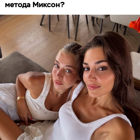
метода Миксон?