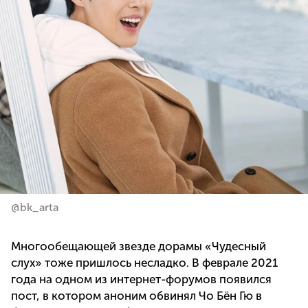
@bk_arta
Многообещающей звезде дорамы «Чудесный
слух» тоже пришлось несладко. В феврале 2021
года на одном из интернет-форумов появился
пост, в котором аноним обвинял Чо Бён Гю в