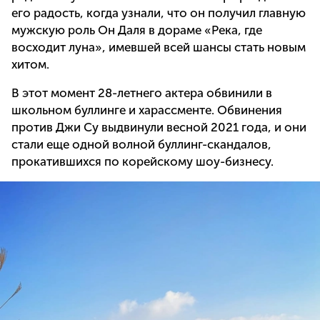
его радость, когда узнали, что он получил главную
мужскую роль Он Даля в дораме «Река, где
восходит луна», имевшей всей шансы стать новым
хитом.
В этот момент 28-летнего актера обвинили в
школьном буллинге и харассменте. Обвинения
против Джи Су выдвинули весной 2021 года, и они
стали еще одной волной буллинг-скандалов,
прокатившихся по корейскому шоу-бизнесу.