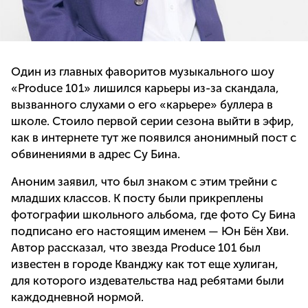
Один из главных фаворитов музыкального шоу
«Produce 101» лишился карьеры из-за скандала,
вызванного слухами о его «карьере» буллера в
школе. Стоило первой серии сезона выйти в эфир,
как в интернете тут же появился анонимный пост с
обвинениями в адрес Су Бина.
Аноним заявил, что был знаком с этим трейни с
младших классов. К посту были прикреплены
фотографии школьного альбома, где фото Су Бина
подписано его настоящим именем — Юн Бён Хви.
Автор рассказал, что звезда Produce 101 был
известен в городе Кванджу как тот еще хулиган,
для которого издевательства над ребятами были
каждодневной нормой.