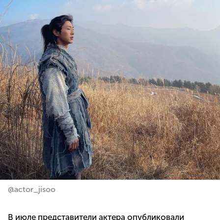
@actor_jisoo
В июле представители актера опубликовали