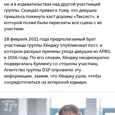
но и в издевательствах над другой участницей
группы. Скандал привел к тому, что девушке
пришлось покинуть каст дорамы «Таксист», в
которой позже были пересняты все сцены с ее
участием.
28 февраля 2021 года предполагаемый брат
участницы группы Хёнджу опубликовал пост, в
котором раскрыл причины ухода девушки из APRIL
в 2016 году. По его словам, Хёнджу неоднократно
подвергалась буллингу со стороны участниц.
Агентство группы DSP опровегло эту
информацию, заявив, что Хёнджу ушла, чтобы
сосредоточиться на актерской карьере.