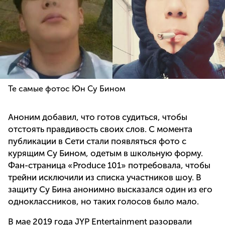
Те самые фотос Юн Су Бином
Аноним добавил, что готов судиться, чтобы
отстоять правдивость своих слов. С момента
публикации в Сети стали появляться фото с
курящим Су Бином, одетым в школьную форму.
Фан-страница «Produce 101» потребовала, чтобы
трейни исключили из списка участников шоу. В
защиту Су Бина анонимно высказался один из его
одноклассников, но таких голосов было мало.
В мае 2019 года JYP Entertainment разорвали