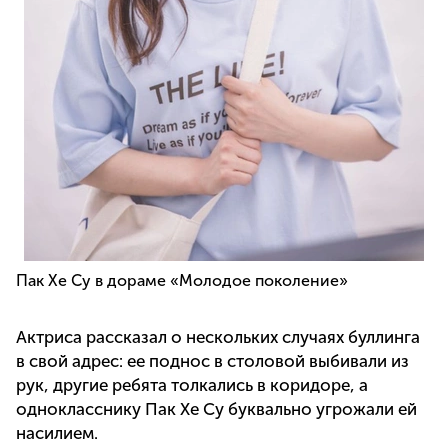
Пак Хе Су в дораме «Молодое поколение»
Актриса рассказал о нескольких случаях буллинга
в свой адрес: ее поднос в столовой выбивали из
рук, другие ребята толкались в коридоре, а
однокласснику Пак Хе Су буквально угрожали ей
насилием.