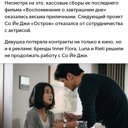
Несмотря на это, кассовые сборы ее последнего
фильма «Воспоминания о завтрашнем дне»
оказались весьма приличными. Следующий проект
Со Йе Джи «Остров» отказался от сотрудничества
с актрисой.
Девушка потеряла контракты не только в кино, но
и в рекламе: бренды Inner Flora, Luna и Rieti решили
не продолжать работу с Со Йе Джи.