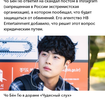
Чо Бён Гю ответил на скандал постом в Instagram
(запрещенная в России экстремистская
организация), в котором пообещал, что будет
защищаться от обвинений. Его агентство HB
Entertainment добавило, что решит этот вопрос
юридическим путем.
Чо Бён Гю в дораме «Чудесный слух»