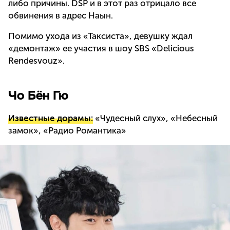
либо причины. DSP и в этот раз отрицало все
обвинения в адрес Наын.
Помимо ухода из «Таксиста», девушку ждал
«демонтаж» ее участия в шоу SBS «Delicious
Rendesvouz».
Чо Бён Гю
Известные дорамы:
«Чудесный слух», «Небесный
замок», «Радио Романтика»