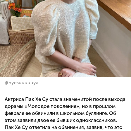
@hyesuuuuuya
Актриса Пак Хе Су стала знаменитой после выхода
дорамы «Молодое поколение», но в прошлом
феврале ее обвинили в школьном буллинге. Об
этом заявили двое ее бывших одноклассников.
Пак Хе Су ответила на обвинения, заявив, что это