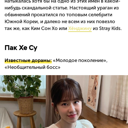
натыкалась хотя бы на одно из этих имен в какой-
нибудь скандальной статье. Настоящий ураган из
обвинений прокатился по топовым селебрити
Южной Кореи, и далеко не всем из них повезло
так же, как Ким Сон Хо или
Хёнджину
из Stray Kids.
Пак Хе Су
Известные дорамы:
«Молодое поколение»,
«Необщительный босс»