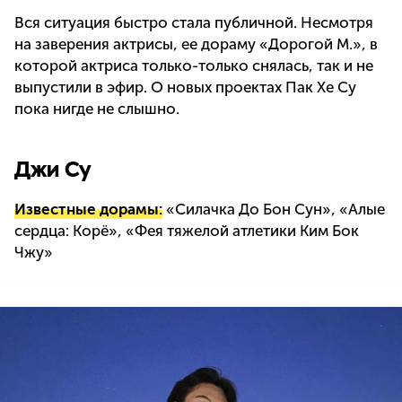
Вся ситуация быстро стала публичной. Несмотря
на заверения актрисы, ее дораму «Дорогой М.», в
которой актриса только-только снялась, так и не
выпустили в эфир. О новых проектах Пак Хе Су
пока нигде не слышно.
Джи Су
Известные дорамы:
«Силачка До Бон Сун», «Алые
сердца: Корё», «Фея тяжелой атлетики Ким Бок
Чжу»