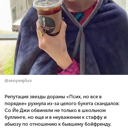
@seoyeajiluv
Репутация звезды дорамы «Псих, но все в
порядке» рухнула из-за целого букета скандалов:
Со Йе Джи обвиняли не только в школьном
буллинге, но еще и в неуважении к стаффу и
абьюзу по отношению к бывшему бойфренду.