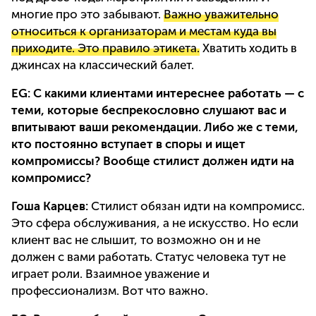
многие про это забывают.
Важно уважительно
относиться к организаторам и местам куда вы
приходите. Это правило этикета.
Хватить ходить в
джинсах на классический балет.
EG:
С какими клиентами интереснее работать — с
теми, которые беспрекословно слушают вас и
впитывают ваши рекомендации. Либо же с теми,
кто постоянно вступает в споры и ищет
компромиссы? Вообще стилист должен идти на
компромисс?
Гоша Карцев:
Стилист обязан идти на компромисс.
Это сфера обслуживания, а не искусство. Но если
клиент вас не слышит, то возможно он и не
должен с вами работать. Статус человека тут не
играет роли. Взаимное уважение и
профессионализм. Вот что важно.