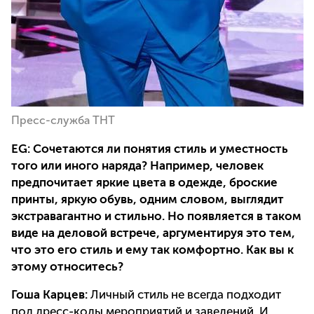
Пресс-служба ТНТ
EG:
Сочетаются ли понятия стиль и уместность
того или иного наряда? Например, человек
предпочитает яркие цвета в одежде, броские
принты, яркую обувь, одним словом, выглядит
экстравагантно и стильно. Но появляется в таком
виде на деловой встрече, аргументируя это тем,
что это его стиль и ему так комфортно. Как вы к
этому относитесь?
Гоша Карцев:
Личный стиль не всегда подходит
под дресс-коды мероприятий и заведений. И