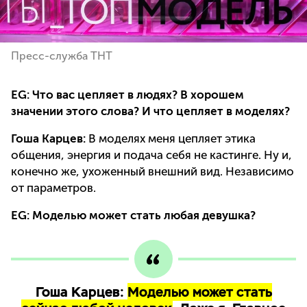
Пресс-служба ТНТ
EG: Что вас цепляет в людях? В хорошем
значении этого слова? И что цепляет в моделях?
Гоша Карцев:
В моделях меня цепляет этика
общения, энергия и подача себя не кастинге. Ну и,
конечно же, ухоженный внешний вид. Независимо
от параметров.
EG: Моделью может стать любая девушка?
Гоша Карцев:
Моделью может стать