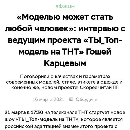
ФЭШН
«Моделью может стать
любой человек»: интервью с
ведущим проекта «ТЫ_Топ-
модель на ТНТ» Гошей
Карцевым
Поговорили о качествах и параметрах
современных моделей, стиле, этикете в одежде и,
конечно же, новом проекте! Скорее читай 👇🏽
16 марта 2021
Обсудить
21 марта в 17:30
на телеканале ТНТ стартует новое
шоу
«ТЫ_Топ-модель на ТНТ»
, которое является
российской адаптацией знаменитого проекта с