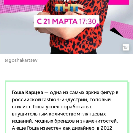
@goshakartsev
Гоша Карцев
— одна из самых ярких фигур в
российской fashion-индустрии, топовый
стилист. Гоша успел поработать с
внушительным количеством глянцевых
изданий, модных брендов и знаменитостей.
А еще Гоша известен как дизайнер: в 2012