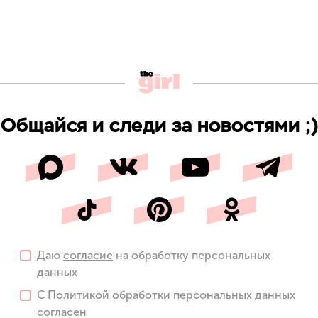
Общайся и следи за новостями ;)
Даю
согласие
на обработку персональных
данных
С
Политикой
обработки персональных данных
согласен