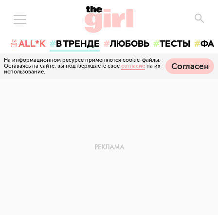
🍜ALL*K
В ТРЕНДЕ
ЛЮБОВЬ
ТЕСТЫ
ФА
На информационном ресурсе применяются cookie-файлы.
Согласен
Оставаясь на сайте, вы подтверждаете свое
согласие
на их
использование.