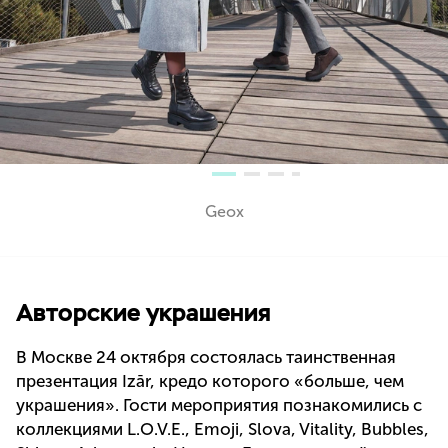
Geox
Авторские украшения
В Москве 24 октября состоялась таинственная
презентация Izār, кредо которого «больше, чем
украшения». Гости мероприятия познакомились с
коллекциями L.O.V.E., Emoji, Slova, Vitality, Bubbles,