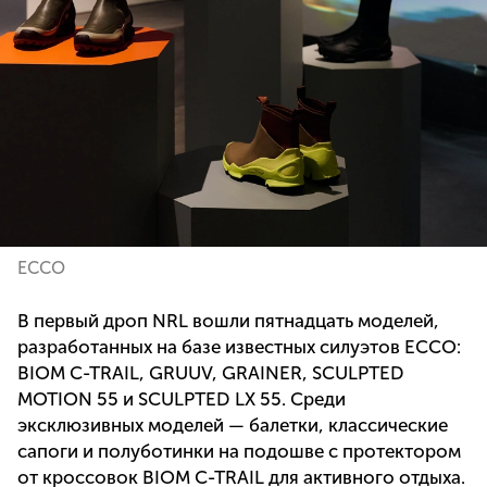
ECCO
В первый дроп NRL вошли пятнадцать моделей,
разработанных на базе известных силуэтов ECCO:
BIOM C-TRAIL, GRUUV, GRAINER, SCULPTED
MOTION 55 и SCULPTED LX 55. Среди
эксклюзивных моделей — балетки, классические
сапоги и полуботинки на подошве с протектором
от кроссовок BIOM C-TRAIL для активного отдыха.