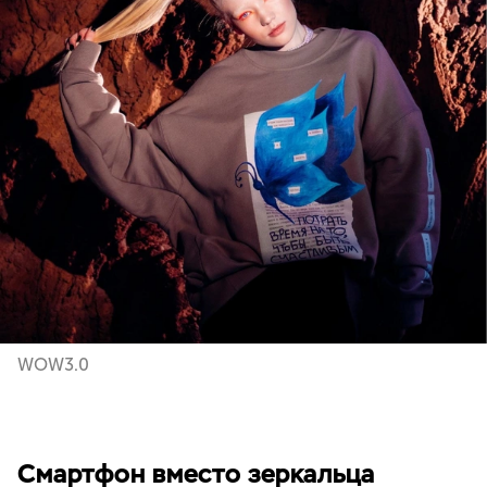
WOW3.0
Смартфон вместо зеркальца