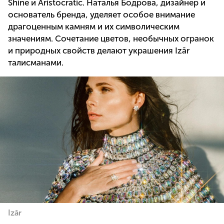
Shine и Aristocratic. Наталья Бодрова, дизайнер и
основатель бренда, уделяет особое внимание
драгоценным камням и их символическим
значениям. Сочетание цветов, необычных огранок
и природных свойств делают украшения Izār
талисманами.
Izār