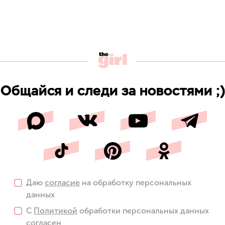
Общайся и следи за новостями ;)
Даю
согласие
на обработку персональных
данных
С
Политикой
обработки персональных данных
согласен