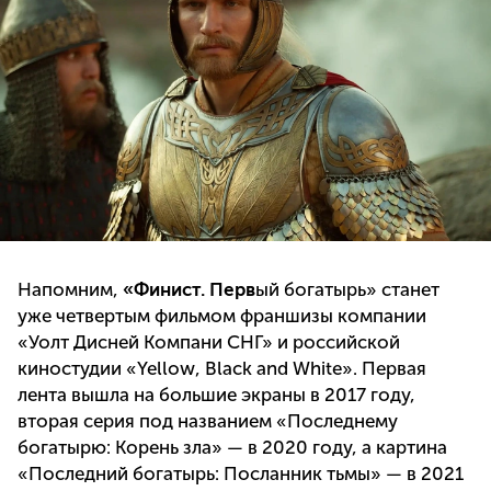
Напомним,
«Финист. Перв
ый богатырь» станет
уже четвертым фильмом франшизы компании
«Уолт Дисней Компани СНГ» и российской
киностудии «Yellow, Black and White». Первая
лента вышла на большие экраны в 2017 году,
вторая серия под названием «Последнему
богатырю: Корень зла» — в 2020 году, а картина
«Последний богатырь: Посланник тьмы» — в 2021